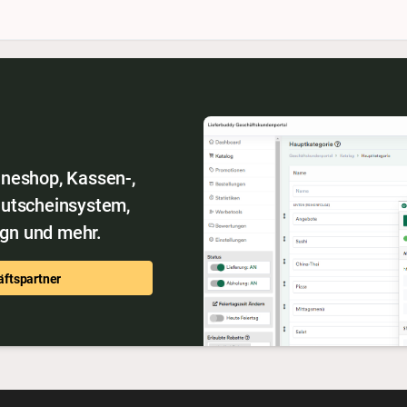
ineshop, Kassen-,
Gutscheinsystem,
gn und mehr.
ftspartner