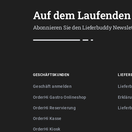
Auf dem Laufenden 
Abonnieren Sie den Lieferbuddy Newslet
GESCHÄFTSKUNDEN
LIEFER
Geschäft anmelden
Liefer
OrderHi Gastro Onlineshop
Erkläru
OrderHi Reservierung
Liefer
OrderHi Kasse
OrderHi Kiosk