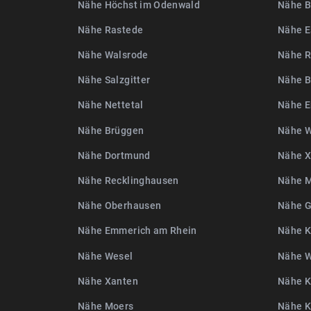
Nähe Höchst im Odenwald
Nähe B
Nähe Rastede
Nähe E
Nähe Walsrode
Nähe R
Nähe Salzgitter
Nähe B
Nähe Nettetal
Nähe E
Nähe Brüggen
Nähe W
Nähe Dortmund
Nähe X
Nähe Recklinghausen
Nähe 
Nähe Oberhausen
Nähe 
Nähe Emmerich am Rhein
Nähe K
Nähe Wesel
Nähe 
Nähe Xanten
Nähe K
Nähe Moers
Nähe 