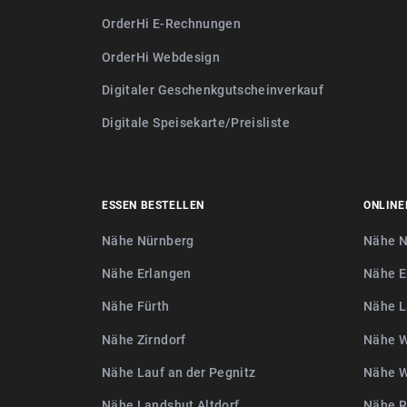
OrderHi E-Rechnungen
OrderHi Webdesign
Digitaler Geschenkgutscheinverkauf
Digitale Speisekarte/Preisliste
ESSEN BESTELLEN
ONLINE
Nähe Nürnberg
Nähe N
Nähe Erlangen
Nähe E
Nähe Fürth
Nähe L
Nähe Zirndorf
Nähe W
Nähe Lauf an der Pegnitz
Nähe W
Nähe Landshut Altdorf
Nähe R