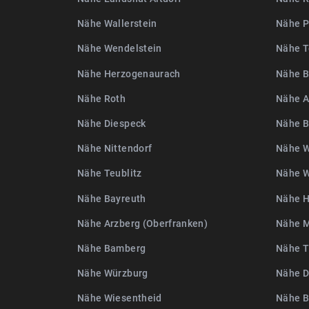
Nähe Wallerstein
Nähe P
Nähe Wendelstein
Nähe T
Nähe Herzogenaurach
Nähe B
Nähe Roth
Nähe A
Nähe Diespeck
Nähe 
Nähe Nittendorf
Nähe W
Nähe Teublitz
Nähe W
Nähe Bayreuth
Nähe H
Nähe Arzberg (Oberfranken)
Nähe 
Nähe Bamberg
Nähe T
Nähe Würzburg
Nähe D
Nähe Wiesentheid
Nähe B