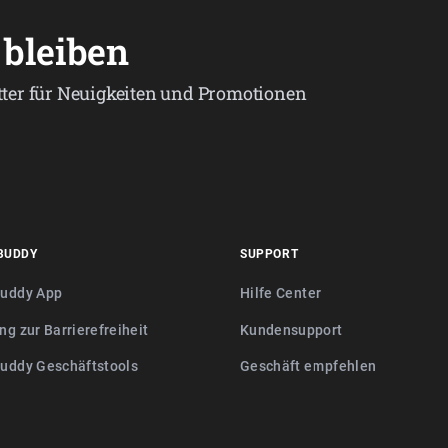
bleiben
ter für Neuigkeiten und Promotionen
BUDDY
SUPPORT
buddy App
Hilfe Center
ng zur Barrierefreiheit
Kundensupport
buddy Geschäftstools
Geschäft empfehlen