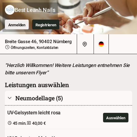
Best Leanh Nails
Anmelden
Registrieren
Breite Gasse 46, 90402 Nürnberg
Öffnungszeiten, Kontaktdaten
“Herzlich Willkommen! Weitere Leistungen entnehmen Sie
bitte unserem Flyer”
Leistungen auswählen
Neumodellage
(5)
UV-Gelsystem leicht rosa
Auswählen
45 min.
40,00 €