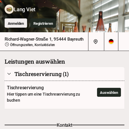
Lang Viet
Anmelden
Registrieren
Richard-Wagner-Straße 1, 95444 Bayreuth
Öffnungszeiten, Kontaktdaten
Leistungen auswählen
Tischreservierung
(1)
Tischreservierung
Auswählen
Hier tippen um eine Tischreservierung zu
buchen
Kontakt