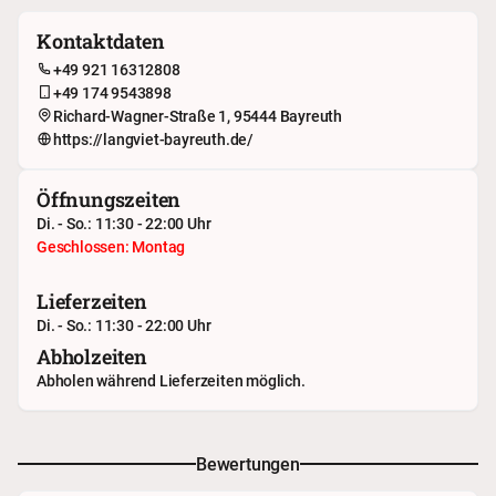
Kontaktdaten
+49 921 16312808
+49 174 9543898
Richard-Wagner-Straße 1, 95444 Bayreuth
https://langviet-bayreuth.de/
Öffnungszeiten
Di. - So.: 11:30 - 22:00 Uhr
Geschlossen: Montag
Lieferzeiten
Di. - So.: 11:30 - 22:00 Uhr
Abholzeiten
Abholen während Lieferzeiten möglich.
Bewertungen