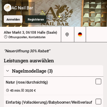
AC Nail Bar
Anmelden
Registrieren
Alter Markt 3, 06108 Halle (Saale)
Öffnungszeiten, Kontaktdaten
“Neueröffnung 30% Rabatt”
Leistungen auswählen
Nagelmodellage
(3)
Natur (rose/durchsichtig)
45 min.
30,00 €
Einfarbig (Vollackierung)/Babyboomer/Weißverlauf