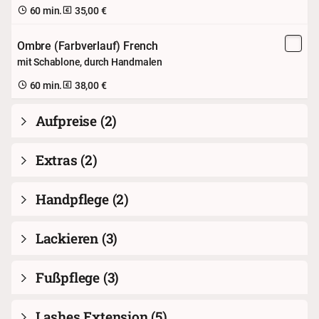
60 min.
35,00 €
Ombre (Farbverlauf) French
mit Schablone, durch Handmalen
60 min.
38,00 €
Aufpreise
(2)
Extras
(2)
Handpflege
(2)
Lackieren
(3)
Fußpflege
(3)
Lashes Extension
(5)