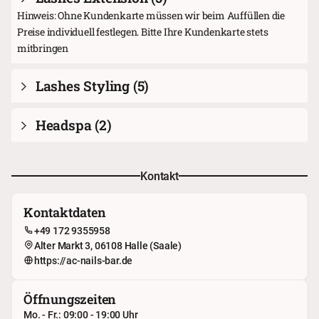
Hinweis: Ohne Kundenkarte müssen wir beim Auffüllen die
Preise individuell festlegen. Bitte Ihre Kundenkarte stets
mitbringen
Lashes Styling
(5)
Headspa
(2)
Kontakt
Kontaktdaten
+49 172 9355958
Alter Markt 3, 06108 Halle (Saale)
https://ac-nails-bar.de
Öffnungszeiten
Mo. - Fr.: 09:00 - 19:00 Uhr