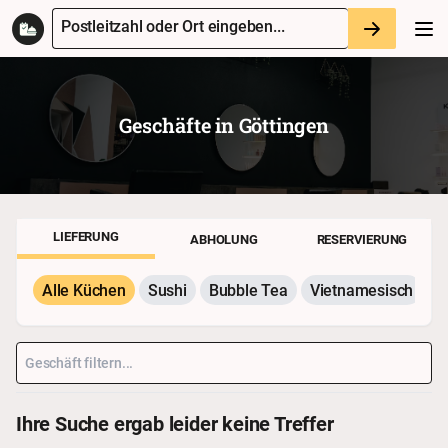
Postleitzahl oder Ort eingeben...
Geschäfte in
Göttingen
LIEFERUNG
ABHOLUNG
RESERVIERUNG
Alle Küchen
Sushi
Bubble Tea
Vietnamesisch
P
Ihre Suche ergab leider keine Treffer