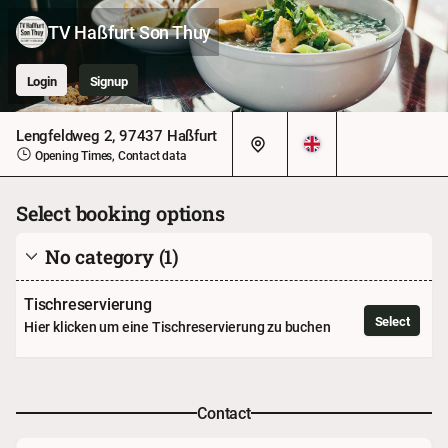
TV Haßfurt Son Thuy
Login
Signup
Lengfeldweg 2, 97437 Haßfurt
Opening Times, Contact data
Select booking options
No category
(1)
Tischreservierung
Select
Hier klicken um eine Tischreservierung zu buchen
Contact