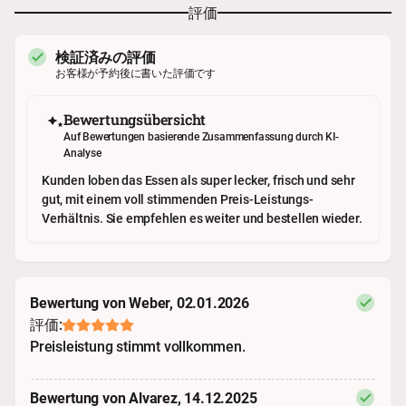
評価
検証済みの評価
お客様が予約後に書いた評価です
Bewertungsübersicht
Auf Bewertungen basierende Zusammenfassung durch KI-
Analyse
Kunden loben das Essen als super lecker, frisch und sehr
gut, mit einem voll stimmenden Preis-Leistungs-
Verhältnis. Sie empfehlen es weiter und bestellen wieder.
Bewertung von Weber, 02.01.2026
評価:
Preisleistung stimmt vollkommen.
Bewertung von Alvarez, 14.12.2025