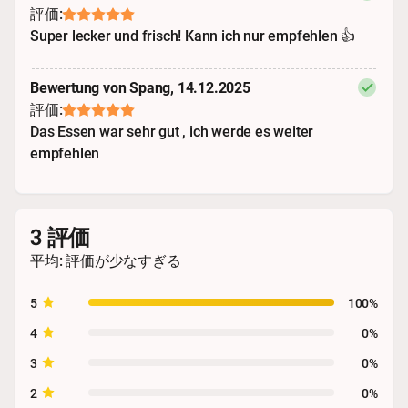
評価:
Super lecker und frisch! Kann ich nur empfehlen 👍
Bewertung von Spang, 14.12.2025
評価:
Das Essen war sehr gut , ich werde es weiter
empfehlen
3 評価
平均: 評価が少なすぎる
5
100%
4
0%
3
0%
2
0%