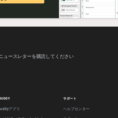
ddyニュースレターを購読してください
BUDDY
サポート
rbuddyアプリ
ヘルプセンター