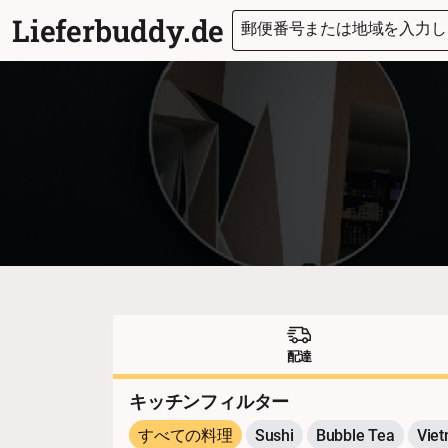
Lieferbuddy.de
郵便番号または地域を入力しま
配達
キッチンフィルター
すべての料理
Sushi
Bubble Tea
Vie