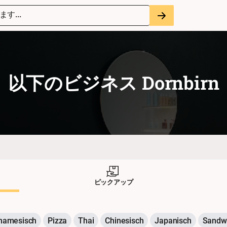
す...
以下のビジネス
Dornbirn
ピックアップ
tnamesisch
Pizza
Thai
Chinesisch
Japanisch
Sandw