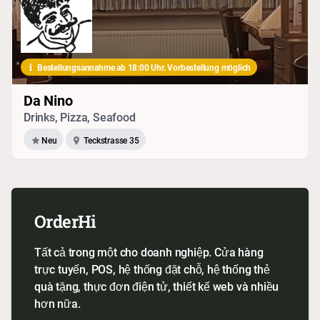
Bestellungsannahme ab 18:00 Uhr. Vorbestellung möglich
Da Nino
Drinks, Pizza, Seafood
Neu
Teckstrasse 35
OrderHi
Tất cả trong một cho doanh nghiệp. Cửa hàng
trực tuyến, POS, hệ thống đặt chỗ, hệ thống thẻ
quà tặng, thực đơn điện tử, thiết kế web và nhiều
hơn nữa.