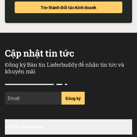
Trở thành Đối tác Kinh doanh
Cập nhật tin tức
Đăng ký Bản tin Lieferbuddy để nhận tin tức và
khuyến mãi
Đăng ký
ĐỐI TÁC KINH DOANH