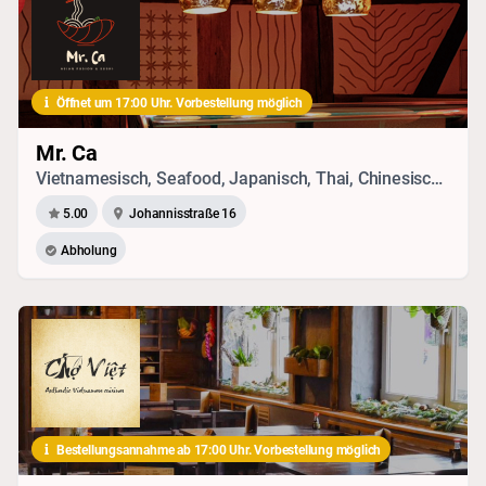
Öffnet um 17:00 Uhr. Vorbestellung möglich
Mr. Ca
Vietnamesisch, Seafood, Japanisch, Thai, Chinesisch, Sushi, Drinks, Vegetarisches
5.00
Johannisstraße 16
Abholung
Bestellungsannahme ab 17:00 Uhr. Vorbestellung möglich