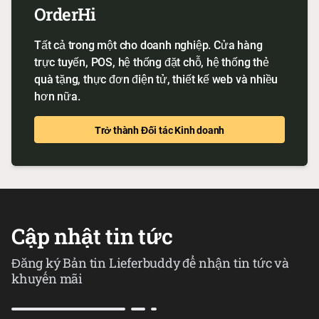
OrderHi
Tất cả trong một cho doanh nghiệp. Cửa hàng
trực tuyến, POS, hệ thống đặt chỗ, hệ thống thẻ
quà tặng, thực đơn điện tử, thiết kế web và nhiều
hơn nữa.
Trở thành Đối tác Kinh doanh
Cập nhật tin tức
Đăng ký Bản tin Lieferbuddy để nhận tin tức và
khuyến mãi