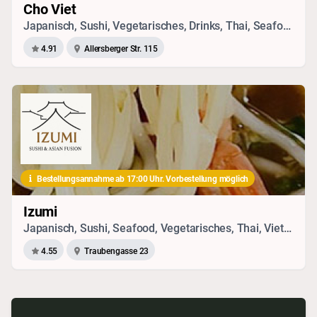
Cho Viet
Japanisch, Sushi, Vegetarisches, Drinks, Thai, Seafood, Chinesisch, Vietnamesisch
4.91
Allersberger Str. 115
Bestellungsannahme ab 17:00 Uhr. Vorbestellung möglich
Izumi
Japanisch, Sushi, Seafood, Vegetarisches, Thai, Vietnamesisch, Chinesisch, Drinks
4.55
Traubengasse 23