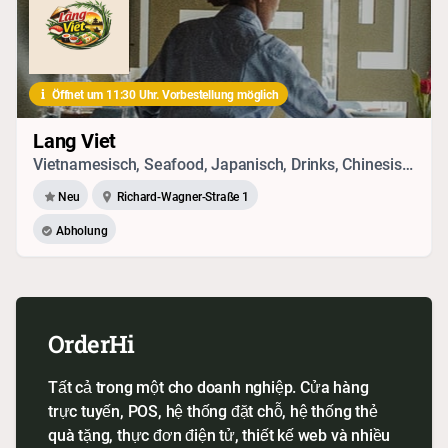
Öffnet um 11:30 Uhr. Vorbestellung möglich
Lang Viet
Vietnamesisch, Seafood, Japanisch, Drinks, Chinesisch, Sushi, Vegetarisches
Neu
Richard-Wagner-Straße 1
Abholung
OrderHi
Tất cả trong một cho doanh nghiệp. Cửa hàng
trực tuyến, POS, hệ thống đặt chỗ, hệ thống thẻ
quà tặng, thực đơn điện tử, thiết kế web và nhiều