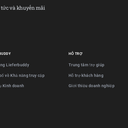
n tức và khuyến mãi
BUDDY
HỖ TRỢ
ng Lieferbuddy
Trung tâm trợ giúp
bố về Khả năng truy cập
Hỗ trợ khách hàng
ụ Kinh doanh
Giới thiệu doanh nghiệp