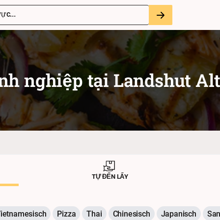
ực...
nh nghiệp tại
Landshut Alt
TỰ ĐẾN LẤY
ietnamesisch
Pizza
Thai
Chinesisch
Japanisch
San