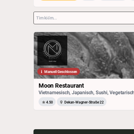
Manuell Geschlossen
Moon Restaurant
Vietnamesisch, Japanisch, Sushi, Vegetarisc
4.50
Dekan-Wagner-Straße 22