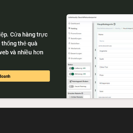
iệp. Cửa hàng trực
ệ thống thẻ quà
 web và nhiều hơn
 doanh