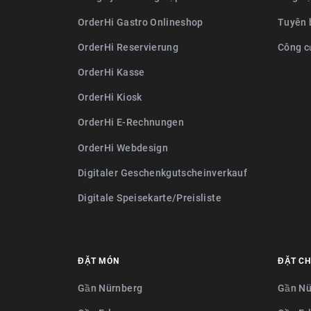
OrderHi Gastro Onlineshop
Tuyên 
OrderHi Reservierung
Công c
OrderHi Kasse
OrderHi Kiosk
OrderHi E-Rechnungen
OrderHi Webdesign
Digitaler Geschenkgutscheinverkauf
Digitale Speisekarte/Preisliste
ĐẶT MÓN
ĐẶT CH
Gần Nürnberg
Gần Nü