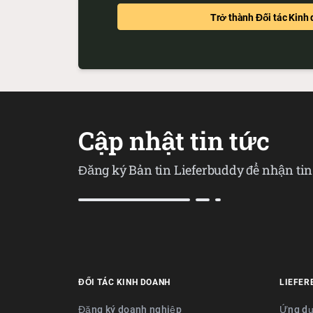
Trở thành Đối tác Kinh
Cập nhật tin tức
Đăng ký Bản tin Lieferbuddy để nhận ti
ĐỐI TÁC KINH DOANH
LIEFER
Đăng ký doanh nghiệp
Ứng dụ