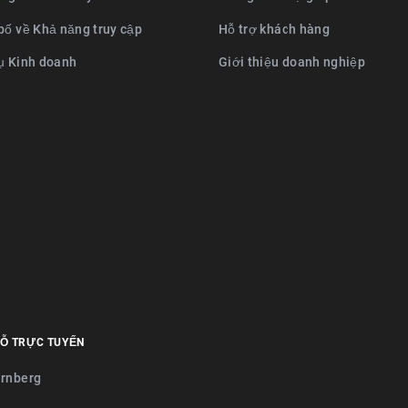
bố về Khả năng truy cập
Hỗ trợ khách hàng
ụ Kinh doanh
Giới thiệu doanh nghiệp
Ỗ TRỰC TUYẾN
rnberg