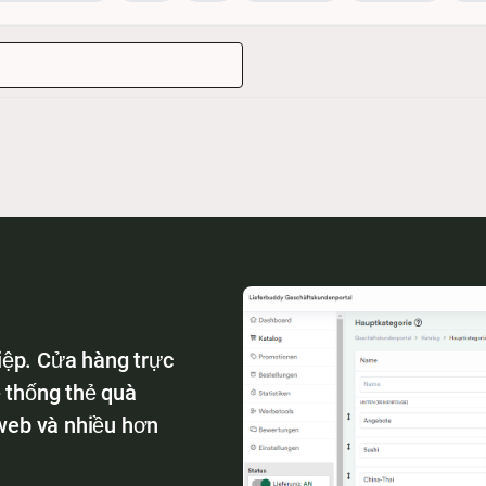
iệp. Cửa hàng trực
ệ thống thẻ quà
 web và nhiều hơn