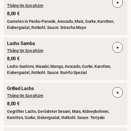
+
Thông tin Sản phẩm
8,00 €
Garnelen in Panko-Panade, Avocado, Mais, Gurke, Karotten,
Eisbergsalat, Rotkohl. Sauce: Sriracha Mayo
Lachs Samba
+
Thông tin Sản phẩm
8,00 €
Lachs-Sashimi, Wasabi, Mango, Avocado, Gurke, Karotten,
Eisbergsalat, Rotkohl. Sauce: Burrito Spezial
Grilled Lachs
+
Thông tin Sản phẩm
8,00 €
Gegrillter Lachs, Gerösteter Sesam, Mais, Kidneybohnen,
Karotten, Gurke, Eisbergsalat, Rotkohl. Sauce: Teriyaki