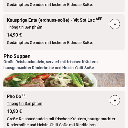
Gedämpftes Gemüse mit leckerer Erdnuss-Soße.
AEF
Knusprige Ente (erdnuss-soße) - Vit Sot Lac
+
Thông tin Sản phẩm
14,90 €
Gedämpftes Gemüse mit leckerer Erdnuss-Soße.
Pho Suppen
Große Reisbandnudeln, serviert mit frischen Kräutern,
hausgemachter Rinderbrühe und Hoisin-Chili-Soße
DL
Pho Bo
+
Thông tin Sản phẩm
13,90 €
Große Reisbandnudeln mit frischen Kräutern, hausgemachter
Rinderbrühe und Hoisin-Chili-Soße mit Rindfleisch.