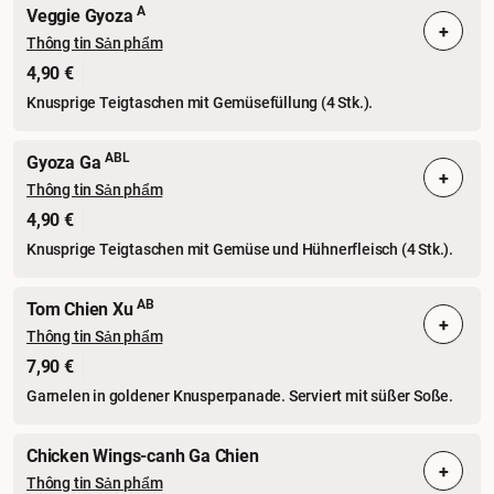
A
Veggie Gyoza
+
Thông tin Sản phẩm
4,90 €
Knusprige Teigtaschen mit Gemüsefüllung (4 Stk.).
ABL
Gyoza Ga
+
Thông tin Sản phẩm
4,90 €
Knusprige Teigtaschen mit Gemüse und Hühnerfleisch (4 Stk.).
AB
Tom Chien Xu
+
Thông tin Sản phẩm
7,90 €
Garnelen in goldener Knusperpanade. Serviert mit süßer Soße.
Chicken Wings-canh Ga Chien
+
Thông tin Sản phẩm