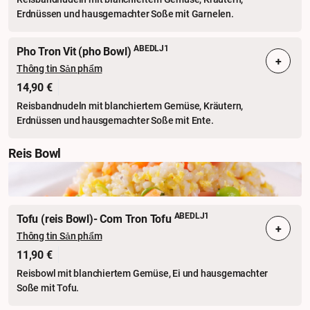
Erdnüssen und hausgemachter Soße mit Garnelen.
ABEDLJ1
Pho Tron Vit (pho Bowl)
+
Thông tin Sản phẩm
14,90 €
Reisbandnudeln mit blanchiertem Gemüse, Kräutern,
Erdnüssen und hausgemachter Soße mit Ente.
Reis Bowl
ABEDLJ1
Tofu (reis Bowl)- Com Tron Tofu
+
Thông tin Sản phẩm
11,90 €
Reisbowl mit blanchiertem Gemüse, Ei und hausgemachter
Soße mit Tofu.