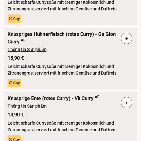
Leicht scharfe Currysoße mit cremiger Kokosmilch und
Zitronengras, serviert mit frischem Gemüse und Duftreis.
Cay
Knuspriges Hühnerfleisch (rotes Curry) - Ga Gion
+
AF
Curry
Thông tin Sản phẩm
13,90 €
Leicht scharfe Currysoße mit cremiger Kokosmilch und
Zitronengras, serviert mit frischem Gemüse und Duftreis.
Cay
AF
Knusprige Ente (rotes Curry) - Vit Curry
+
Thông tin Sản phẩm
14,90 €
Leicht scharfe Currysoße mit cremiger Kokosmilch und
Zitronengras, serviert mit frischem Gemüse und Duftreis.
Cay