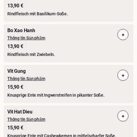
13,90 €
Rindfleisch mit Basilikum-Soße.
Bo Xao Hanh
+
Thông tin Sản phẩm
13,90 €
Rindfleisch mit Zwiebeln.
Vit Gung
+
Thông tin Sản phẩm
15,90 €
Knusprige Ente mit Ingwerstreifen in pikanter Soße.
Vit Hat Dieu
+
Thông tin Sản phẩm
15,90 €
Knusprige Ente mit Cashewkernen in mittelscharfer Soße.