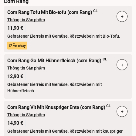
Com Rang
CL
Com Rang Tofu Mit Bio-tofu (com Rang)
+
Thông tin Sản phẩm
11,90 €
Gebratener Eierreis mit Gemüse, Röstzwiebeln mit Bio-Tofu.
Ăn chay
CL
Com Rang Ga Mit Hühnerfleisch (com Rang)
+
Thông tin Sản phẩm
12,90 €
Gebratener Eierreis mit Gemüse, Röstzwiebeln mit
Hühnerfleisch.
CL
Com Rang Vit Mit Knuspriger Ente (com Rang)
+
Thông tin Sản phẩm
14,90 €
Gebratener Eierreis mit Gemüse, Röstzwiebeln mit knuspriger