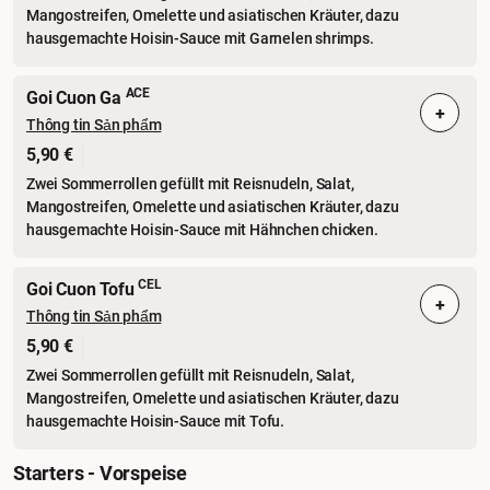
Mangostreifen, Omelette und asiatischen Kräuter, dazu
hausgemachte Hoisin-Sauce mit Garnelen shrimps.
ACE
Goi Cuon Ga
+
Thông tin Sản phẩm
5,90 €
Zwei Sommerrollen gefüllt mit Reisnudeln, Salat,
Mangostreifen, Omelette und asiatischen Kräuter, dazu
hausgemachte Hoisin-Sauce mit Hähnchen chicken.
CEL
Goi Cuon Tofu
+
Thông tin Sản phẩm
5,90 €
Zwei Sommerrollen gefüllt mit Reisnudeln, Salat,
Mangostreifen, Omelette und asiatischen Kräuter, dazu
hausgemachte Hoisin-Sauce mit Tofu.
Starters - Vorspeise