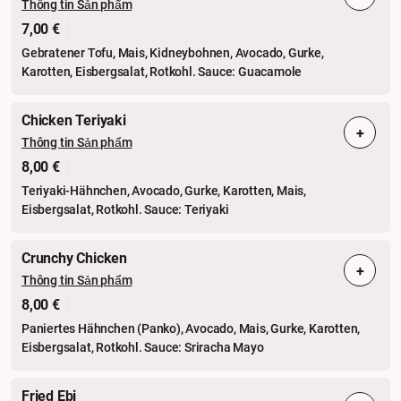
Thông tin Sản phẩm
7,00 €
Gebratener Tofu, Mais, Kidneybohnen, Avocado, Gurke,
Karotten, Eisbergsalat, Rotkohl. Sauce: Guacamole
Chicken Teriyaki
+
Thông tin Sản phẩm
8,00 €
Teriyaki-Hähnchen, Avocado, Gurke, Karotten, Mais,
Eisbergsalat, Rotkohl. Sauce: Teriyaki
Crunchy Chicken
+
Thông tin Sản phẩm
8,00 €
Paniertes Hähnchen (Panko), Avocado, Mais, Gurke, Karotten,
Eisbergsalat, Rotkohl. Sauce: Sriracha Mayo
Fried Ebi