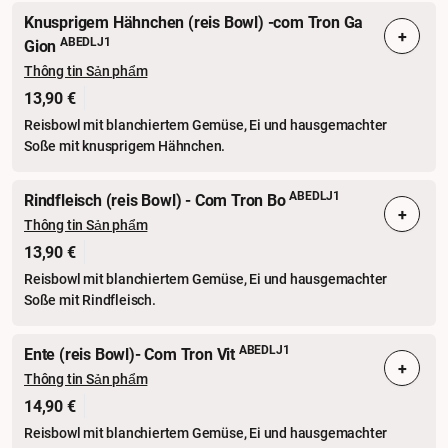
Knusprigem Hähnchen (reis Bowl) -com Tron Ga
+
ABEDLJ1
Gion
Thông tin Sản phẩm
13,90 €
Reisbowl mit blanchiertem Gemüse, Ei und hausgemachter
Soße mit knusprigem Hähnchen.
ABEDLJ1
Rindfleisch (reis Bowl) - Com Tron Bo
+
Thông tin Sản phẩm
13,90 €
Reisbowl mit blanchiertem Gemüse, Ei und hausgemachter
Soße mit Rindfleisch.
ABEDLJ1
Ente (reis Bowl)- Com Tron Vit
+
Thông tin Sản phẩm
14,90 €
Reisbowl mit blanchiertem Gemüse, Ei und hausgemachter