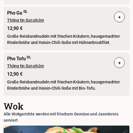
DL
Pho Ga
+
Thông tin Sản phẩm
12,90 €
Große Reisbandnudeln mit frischen Kräutern, hausgemachter
Rinderbrühe und Hoisin-Chili-Soße mit Hühnerbrustfilet.
DL
Pho Tofu
+
Thông tin Sản phẩm
12,90 €
Große Reisbandnudeln mit frischen Kräutern, hausgemachter
Rinderbrühe und Hoisin-Chili-Soße mit Bio-Tofu.
Wok
Alle Wokgerichte werden mit frischem Gemüse und Jasminreis
serviert