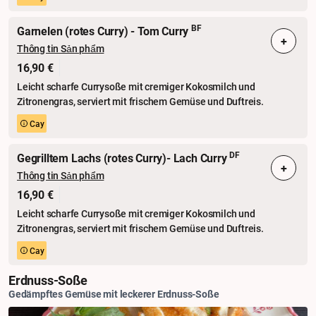
BF
Garnelen (rotes Curry) - Tom Curry
+
Thông tin Sản phẩm
16,90 €
Leicht scharfe Currysoße mit cremiger Kokosmilch und
Zitronengras, serviert mit frischem Gemüse und Duftreis.
Cay
DF
Gegrilltem Lachs (rotes Curry)- Lach Curry
+
Thông tin Sản phẩm
16,90 €
Leicht scharfe Currysoße mit cremiger Kokosmilch und
Zitronengras, serviert mit frischem Gemüse und Duftreis.
Cay
Erdnuss-Soße
Gedämpftes Gemüse mit leckerer Erdnuss-Soße