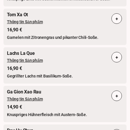
Tom Xa Ot
+
Thông tin Sản phẩm
16,90 €
Garnelen mit Zitronengras und pikanter Chili-Soße.
Lachs La Que
+
Thông tin Sản phẩm
16,90 €
Gegrillter Lachs mit Basilikum-Soße.
Ga Gion Xao Rau
+
Thông tin Sản phẩm
14,90 €
Knuspriges Hühnerfleisch mit Austern-Soße.