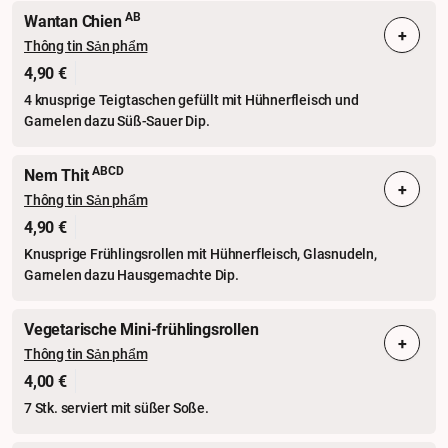
AB
Wantan Chien
+
Thông tin Sản phẩm
4,90 €
4 knusprige Teigtaschen gefüllt mit Hühnerfleisch und
Garnelen dazu Süß-Sauer Dip.
ABCD
Nem Thit
+
Thông tin Sản phẩm
4,90 €
Knusprige Frühlingsrollen mit Hühnerfleisch, Glasnudeln,
Garnelen dazu Hausgemachte Dip.
Vegetarische Mini-frühlingsrollen
+
Thông tin Sản phẩm
4,00 €
7 Stk. serviert mit süßer Soße.