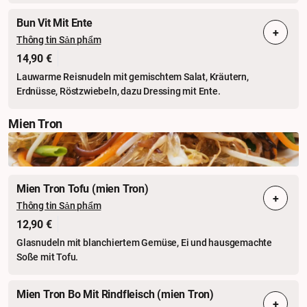
Bun Vit Mit Ente
+
Thông tin Sản phẩm
14,90 €
Lauwarme Reisnudeln mit gemischtem Salat, Kräutern,
Erdnüsse, Röstzwiebeln, dazu Dressing mit Ente.
Mien Tron
Mien Tron Tofu (mien Tron)
+
Thông tin Sản phẩm
12,90 €
Glasnudeln mit blanchiertem Gemüse, Ei und hausgemachte
Soße mit Tofu.
Mien Tron Bo Mit Rindfleisch (mien Tron)
+