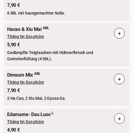
7,90 €
6 Stk. mit hausgemachter Soße.
ABL
Hacao & Xiu Mai
+
Thông tin Sản phẩm
5,90 €
Gedämpfte Teigtaschen mit Hühnerfleisch und
Garnelenfüllung (4 Stk.).
ABL
Dimsum Mix
+
Thông tin Sản phẩm
7,90 €
2 Ha Cao, 2 Xiu Mai, 2 Gyoza Ga.
L
Edamame- Dau Luoc
+
Thông tin Sản phẩm
4,90 €