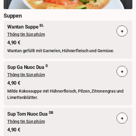
Suppen
BL
Wantan Suppe
+
Thông tin Sản phẩm
4,90 €
Wantan gefüllt mit Garnelen, Hühnerfleisch und Gemüse.
D
Sup Ga Nuoc Dua
+
Thông tin Sản phẩm
4,90 €
Milde Kokossuppe mit Hühnerfleisch, Pilzen, Zitronengras und
Limettenblätter.
DB
Sup Tom Nuoc Dua
+
Thông tin Sản phẩm
4,90 €