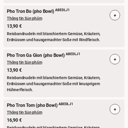
ABEDLJ1
Pho Tron Bo (pho Bowl)
+
Thông tin Sản phẩm
13,90 €
Reisbandnudeln mit blanchiertem Gemüse, Kräutern,
Erdnüssen und hausgemachter Soße mit Rindfleisch.
ABEDLJ1
Pho Tron Ga Gion (pho Bowl)
+
Thông tin Sản phẩm
13,90 €
Reisbandnudeln mit blanchiertem Gemüse, Kräutern,
Erdnüssen und hausgemachter Soße mit knusprigem
Hühnerfleisch.
ABEDLJ1
Pho Tron Tom (pho Bowl)
+
Thông tin Sản phẩm
16,90 €
Reisbandnudeln mit blanchiertem Gemüse, Kräutern,