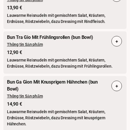
13,90 €
Lauwarme Reisnudeln mit gemischtem Salat, Kräutern,
Erdnüsse, Röstzwiebeln, dazu Dressing mit Rindfleisch.
Bun Tra Gio Mit Frühlingsrollen (bun Bowl)
+
Thông tin Sản phẩm
12,90 €
Lauwarme Reisnudeln mit gemischtem Salat, Kräutern,
Erdnüsse, Röstzwiebeln, dazu Dressing mit Frühlingsrollen.
Bun Ga Gion Mit Knusprigem Hähnchen (bun
+
Bowl)
Thông tin Sản phẩm
14,90 €
Lauwarme Reisnudeln mit gemischtem Salat, Kräutern,
Erdnüsse, Röstzwiebeln, dazu Dressing mit knusprigem
Hähnchen.