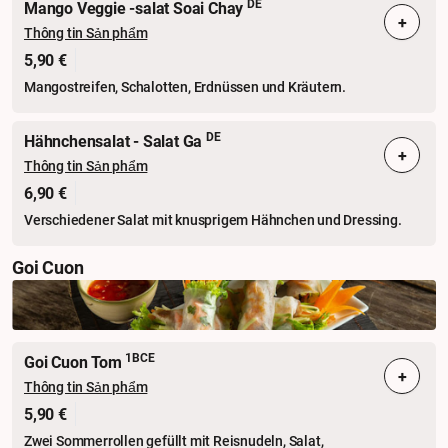
DE
Mango Veggie -salat Soai Chay
+
Thông tin Sản phẩm
5,90 €
Mangostreifen, Schalotten, Erdnüssen und Kräutern.
DE
Hähnchensalat - Salat Ga
+
Thông tin Sản phẩm
6,90 €
Verschiedener Salat mit knusprigem Hähnchen und Dressing.
Goi Cuon
1BCE
Goi Cuon Tom
+
Thông tin Sản phẩm
5,90 €
Zwei Sommerrollen gefüllt mit Reisnudeln, Salat,