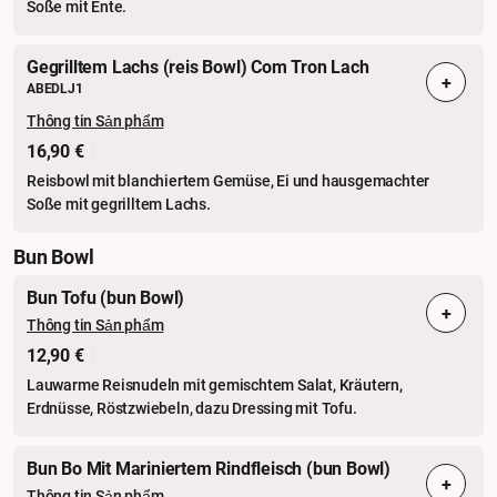
Soße mit Ente.
Gegrilltem Lachs (reis Bowl) Com Tron Lach
+
ABEDLJ1
Thông tin Sản phẩm
16,90 €
Reisbowl mit blanchiertem Gemüse, Ei und hausgemachter
Soße mit gegrilltem Lachs.
Bun Bowl
Bun Tofu (bun Bowl)
+
Thông tin Sản phẩm
12,90 €
Lauwarme Reisnudeln mit gemischtem Salat, Kräutern,
Erdnüsse, Röstzwiebeln, dazu Dressing mit Tofu.
Bun Bo Mit Mariniertem Rindfleisch (bun Bowl)
+
Thông tin Sản phẩm