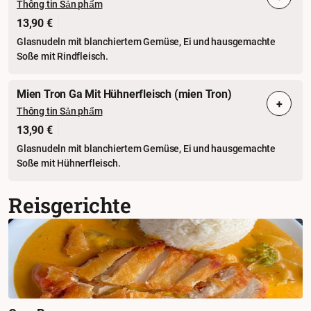
Thông tin Sản phẩm
13,90 €
Glasnudeln mit blanchiertem Gemüse, Ei und hausgemachte
Soße mit Rindfleisch.
Mien Tron Ga Mit Hühnerfleisch (mien Tron)
+
Thông tin Sản phẩm
13,90 €
Glasnudeln mit blanchiertem Gemüse, Ei und hausgemachte
Soße mit Hühnerfleisch.
Reisgerichte