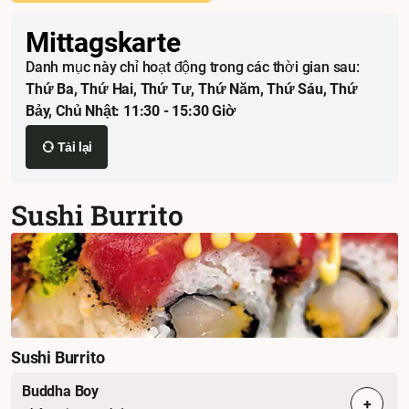
Mittagskarte
Danh mục này chỉ hoạt động trong các thời gian sau:
Thứ Ba, Thứ Hai, Thứ Tư, Thứ Năm, Thứ Sáu, Thứ
Bảy, Chủ Nhật: 11:30 - 15:30 Giờ
Tải lại
Sushi Burrito
Sushi Burrito
Buddha Boy
+