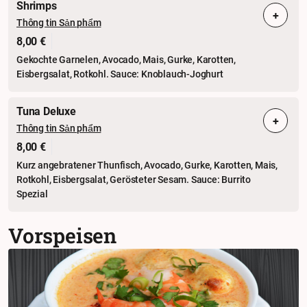
Shrimps
+
Thông tin Sản phẩm
8,00 €
Gekochte Garnelen, Avocado, Mais, Gurke, Karotten,
Eisbergsalat, Rotkohl. Sauce: Knoblauch-Joghurt
Tuna Deluxe
+
Thông tin Sản phẩm
8,00 €
Kurz angebratener Thunfisch, Avocado, Gurke, Karotten, Mais,
Rotkohl, Eisbergsalat, Gerösteter Sesam. Sauce: Burrito
Spezial
Vorspeisen