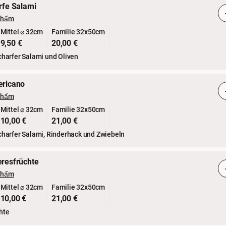
rfe Salami
phẩm
Mittel ⌀ 32cm
Familie 32x50cm
9,50 €
20,00 €
charfer Salami und Oliven
ericano
phẩm
Mittel ⌀ 32cm
Familie 32x50cm
10,00 €
21,00 €
charfer Salami, Rinderhack und Zwiebeln
eresfrüchte
phẩm
Mittel ⌀ 32cm
Familie 32x50cm
10,00 €
21,00 €
hte