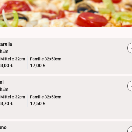
arella
phẩm
Mittel ⌀ 32cm
Familie 32x50cm
8,00 €
17,00 €
mi
phẩm
Mittel ⌀ 32cm
Familie 32x50cm
8,70 €
17,50 €
ano