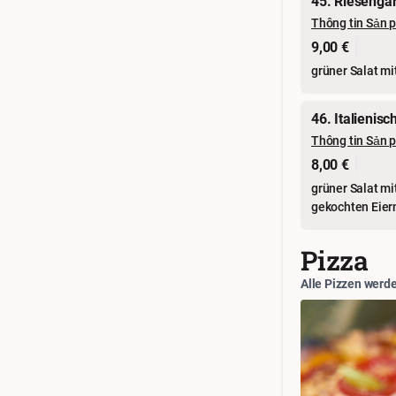
45. Riesenga
Thông tin Sản 
9,00 €
grüner Salat m
46. Italienisc
Thông tin Sản 
8,00 €
grüner Salat mi
gekochten Eier
Pizza
Alle Pizzen werd