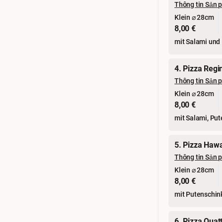
Thông tin Sản 
Klein ⌀ 28cm
8,00 €
mit Salami und
4. Pizza Regi
Thông tin Sản 
Klein ⌀ 28cm
8,00 €
mit Salami, Pu
5. Pizza Hawa
Thông tin Sản 
Klein ⌀ 28cm
8,00 €
mit Putenschin
6. Pizza Quat