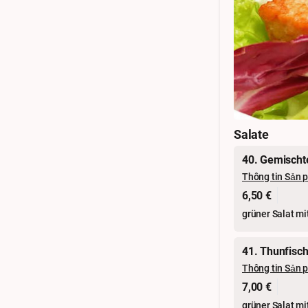
Salate
40. Gemischte
Thông tin Sản 
6,50 €
grüner Salat mi
41. Thunfisch
Thông tin Sản 
7,00 €
grüner Salat m