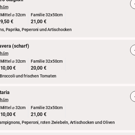
phẩm
Mittel ⌀ 32cm
Familie 32x50cm
9,50 €
21,00 €
s, Paprika, Peperoni und Artischocken
avera (scharf)
phẩm
Mittel ⌀ 32cm
Familie 32x50cm
10,00 €
20,00 €
 Broccoli und frischen Tomaten
taria
phẩm
Mittel ⌀ 32cm
Familie 32x50cm
10,00 €
21,00 €
ampignons, Peperoni, roten Zwiebeln, Artischocken und Oliven