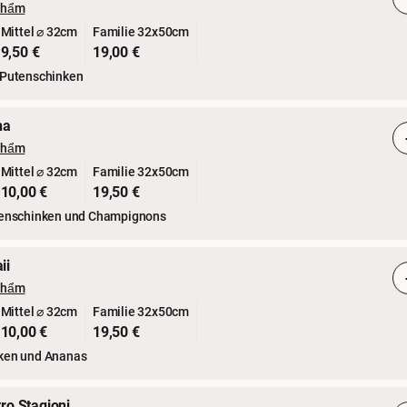
phẩm
Mittel ⌀ 32cm
Familie 32x50cm
9,50 €
19,00 €
 Putenschinken
na
phẩm
Mittel ⌀ 32cm
Familie 32x50cm
10,00 €
19,50 €
tenschinken und Champignons
ii
phẩm
Mittel ⌀ 32cm
Familie 32x50cm
10,00 €
19,50 €
ken und Ananas
tro Stagioni