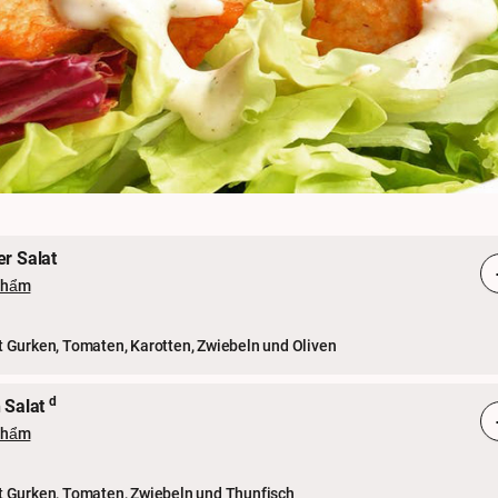
r Salat
phẩm
t Gurken, Tomaten, Karotten, Zwiebeln und Oliven
d
 Salat
phẩm
it Gurken, Tomaten, Zwiebeln und Thunfisch