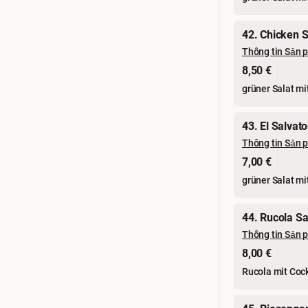
42. Chicken S
Thông tin Sản 
8,50 €
grüner Salat mi
43. El Salvat
Thông tin Sản 
7,00 €
grüner Salat m
44. Rucola Sa
Thông tin Sản 
8,00 €
Rucola mit Coc