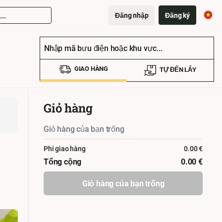
..
Đăng nhập
Đăng ký
Nhập mã bưu điện hoặc khu vực...
GIAO HÀNG
TỰ ĐẾN LẤY
Giỏ hàng
Giỏ hàng của bạn trống
Phí giao hàng
0.00
€
Tổng cộng
0.00
€
Giỏ hàng của bạn trống