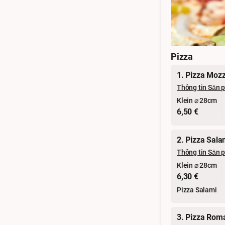
Pizza
1. Pizza Mozz
Thông tin Sản 
Klein ⌀ 28cm
6,50 €
2. Pizza Sala
Thông tin Sản 
Klein ⌀ 28cm
6,30 €
Pizza Salami
3. Pizza Rom