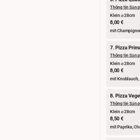
Thông tin Sản 
Klein ⌀ 28cm
8,00 €
mit Champignon
7. Pizza Prim
Thông tin Sản 
Klein ⌀ 28cm
8,00 €
mit Knoblauch,
8. Pizza Vege
Thông tin Sản 
Klein ⌀ 28cm
8,50 €
mit Paprika, Ch