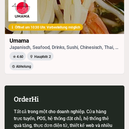
Öffnet um 10:30 Uhr. Vorbestellung möglich
Umama
Japanisch, Seafood, Drinks, Sushi, Chinesisch, Thai, Vietnamesisch, Bubble Tea, Vegetarisches
4.60
Hauptstr. 2
Abholung
OrderHi
Tất cả trong một cho doanh nghiệp. Cửa hàng
trực tuyến, POS, hệ thống đặt chỗ, hệ thống thẻ
quà tặng, thực đơn điện tử, thiết kế web và nhiều