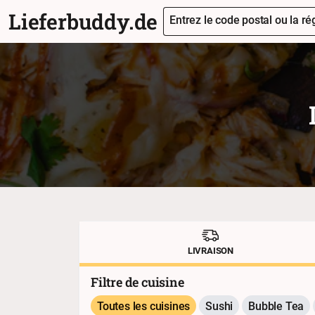
Lieferbuddy.de
Entrez le code postal ou la rég
LIVRAISON
Filtre de cuisine
Toutes les cuisines
Sushi
Bubble Tea