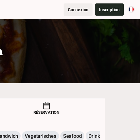
Connexion
Inscription
n
RÉSERVATION
andwich
Vegetarisches
Seafood
Drinks