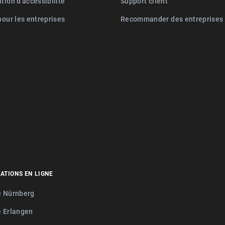
tion d'accessibilité
Support client
pour les entreprises
Recommander des entreprises
ATIONS EN LIGNE
e Nürnberg
e Erlangen