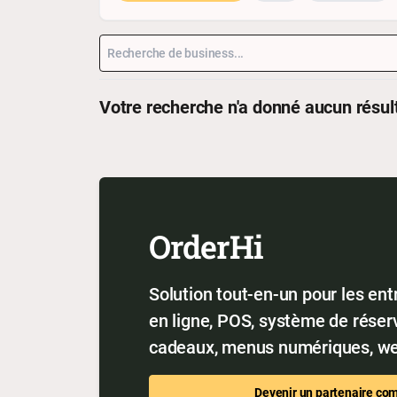
Votre recherche n'a donné aucun résul
OrderHi
Solution tout-en-un pour les ent
en ligne, POS, système de réserv
cadeaux, menus numériques, we
Devenir un partenaire co