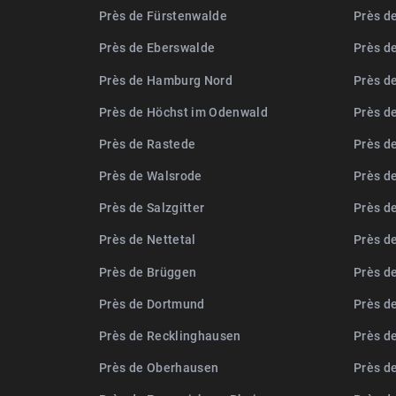
Près de Fürstenwalde
Près d
Près de Eberswalde
Près d
Près de Hamburg Nord
Près de
Près de Höchst im Odenwald
Près d
Près de Rastede
Près d
Près de Walsrode
Près d
Près de Salzgitter
Près d
Près de Nettetal
Près d
Près de Brüggen
Près d
Près de Dortmund
Près d
Près de Recklinghausen
Près d
Près de Oberhausen
Près d