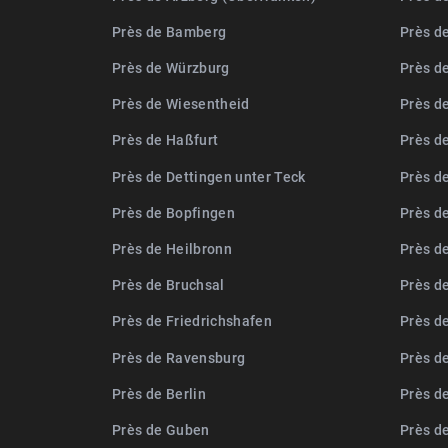
Près de Bamberg
Près d
Près de Würzburg
Près d
Près de Wiesentheid
Près d
Près de Haßfurt
Près d
Près de Dettingen unter Teck
Près d
Près de Bopfingen
Près de
Près de Heilbronn
Près d
Près de Bruchsal
Près d
Près de Friedrichshafen
Près d
Près de Ravensburg
Près d
Près de Berlin
Près d
Près de Guben
Près d