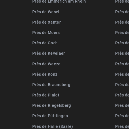
Près de Emmerich am Rhein
Près d
Près de Wesel
Près d
Près de Xanten
Près d
Près de Moers
Près d
Près de Goch
Près d
Près de Kevelaer
Près de
Près de Weeze
Près de
Près de Konz
Près d
Près de Brauneberg
Près d
Près de Plaidt
Près d
Près de Riegelsberg
Près d
Près de Püttlingen
Près de
Près de Halle (Saale)
Près d