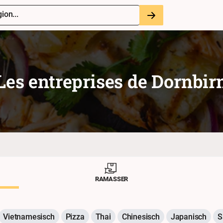
ion...
Les entreprises de
Dornbir
RAMASSER
Vietnamesisch
Pizza
Thai
Chinesisch
Japanisch
S