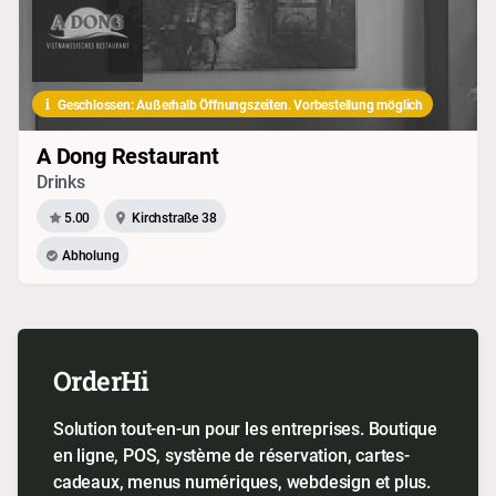
Geschlossen: Außerhalb Öffnungszeiten. Vorbestellung möglich
A Dong Restaurant
Drinks
5.00
Kirchstraße 38
Abholung
OrderHi
Solution tout-en-un pour les entreprises. Boutique
en ligne, POS, système de réservation, cartes-
cadeaux, menus numériques, webdesign et plus.