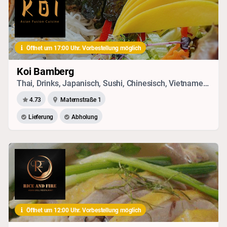
Öffnet um 17:00 Uhr. Vorbestellung möglich
Koi Bamberg
Thai, Drinks, Japanisch, Sushi, Chinesisch, Vietnamesisch, Vegetarisches, Seafood
4.73
Maternstraße 1
Lieferung
Abholung
Öffnet um 12:00 Uhr. Vorbestellung möglich