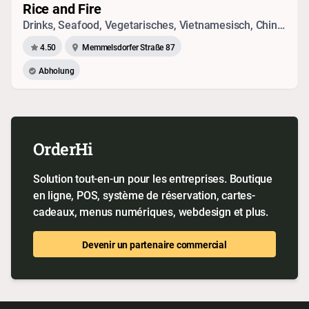
Rice and Fire
Drinks, Seafood, Vegetarisches, Vietnamesisch, Chinesisch, Japanisch, Thai
4.50
Memmelsdorfer Straße 87
Abholung
OrderHi
Solution tout-en-un pour les entreprises. Boutique
en ligne, POS, système de réservation, cartes-
cadeaux, menus numériques, webdesign et plus.
Devenir un partenaire commercial