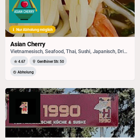
Nur Abholung möglich
Asian Cherry
Vietnamesisch, Seafood, Thai, Sushi, Japanisch, Drinks
4.67
Genthiner Str. 50
Abholung