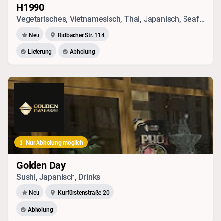
H1990
Vegetarisches, Vietnamesisch, Thai, Japanisch, Seafood, Chinesisch, Sushi
Neu
Ridbacher Str. 114
Lieferung
Abholung
Nur Abholung möglich
Golden Day
Sushi, Japanisch, Drinks
Neu
Kurfürstenstraße 20
Abholung