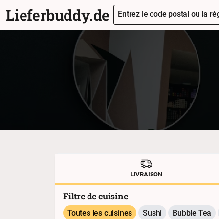
Lieferbuddy.de
Entrez le code postal ou la rég
LIVRAISON
Filtre de cuisine
Toutes les cuisines
Sushi
Bubble Tea