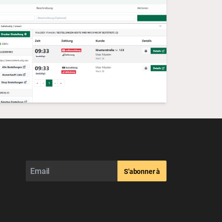
S'abonner à