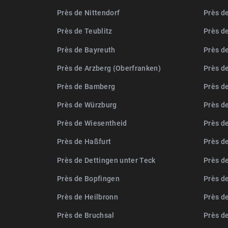
Près de Nittendorf
Près d
Près de Teublitz
Près d
Près de Bayreuth
Près d
Près de Arzberg (Oberfranken)
Près d
Près de Bamberg
Près d
Près de Würzburg
Près d
Près de Wiesentheid
Près d
Près de Haßfurt
Près d
Près de Dettingen unter Teck
Près d
Près de Bopfingen
Près de
Près de Heilbronn
Près d
Près de Bruchsal
Près d