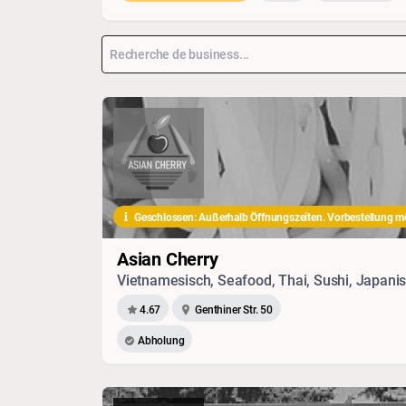
Geschlossen: Außerhalb Öffnungszeiten. Vorbestellung m
Asian Cherry
Vietnamesisch, Seafood, Thai, Sushi, Japanis
4.67
Genthiner Str. 50
Abholung