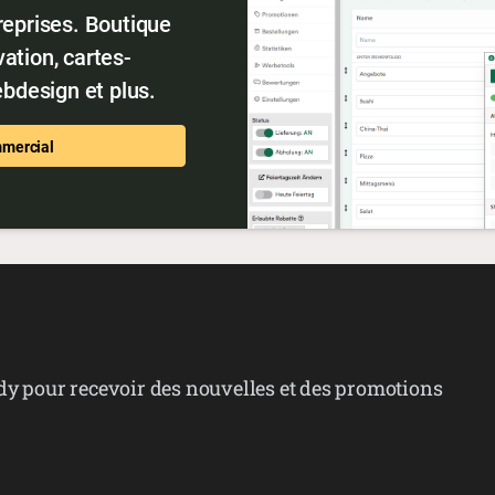
reprises. Boutique
ation, cartes-
bdesign et plus.
mmercial
dy pour recevoir des nouvelles et des promotions