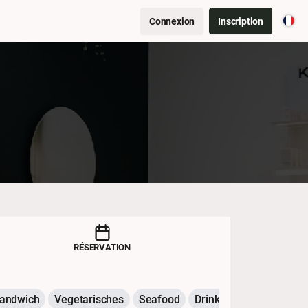
Connexion
Inscription
RÉSERVATION
andwich
Vegetarisches
Seafood
Drinks