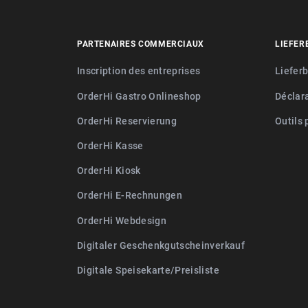
PARTENAIRES COMMERCIAUX
LIEFER
Inscription des entreprises
Liefer
OrderHi Gastro Onlineshop
Déclara
OrderHi Reservierung
Outils 
OrderHi Kasse
OrderHi Kiosk
OrderHi E-Rechnungen
OrderHi Webdesign
Digitaler Geschenkgutscheinverkauf
Digitale Speisekarte/Preisliste