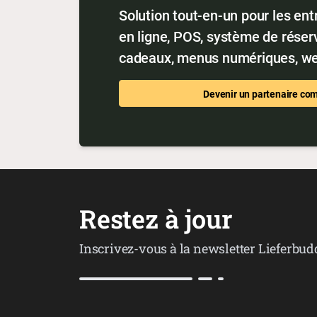
Solution tout-en-un pour les ent
en ligne, POS, système de réserv
cadeaux, menus numériques, we
Devenir un partenaire co
Restez à jour
Inscrivez-vous à la newsletter Lieferbud