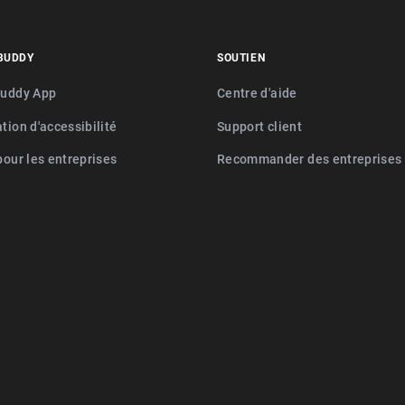
BUDDY
SOUTIEN
buddy App
Centre d'aide
tion d'accessibilité
Support client
pour les entreprises
Recommander des entreprises