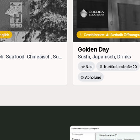
öglich
Geschlossen: Außerhalb Öffnungsz
Golden Day
Vegetarisches, Vietnamesisch, Thai, Japanisch, Seafood, Chinesisch, Sushi
Sushi, Japanisch, Drinks
Neu
Kurfürstenstraße 20
Abholung