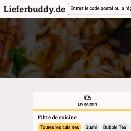
Lieferbuddy.de
Entrez le code postal ou la rég
LIVRAISON
Filtre de cuisine
Toutes les cuisines
Sushi
Bubble Tea