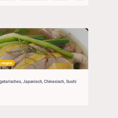
g möglich
etarisches, Japanisch, Chinesisch, Sushi