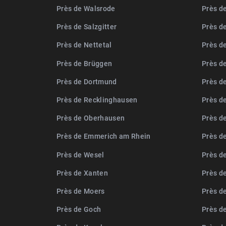
Près de Walsrode
Près d
Près de Salzgitter
Près d
Près de Nettetal
Près d
Près de Brüggen
Près d
Près de Dortmund
Près d
Près de Recklinghausen
Près d
Près de Oberhausen
Près d
Près de Emmerich am Rhein
Près d
Près de Wesel
Près d
Près de Xanten
Près d
Près de Moers
Près d
Près de Goch
Près d