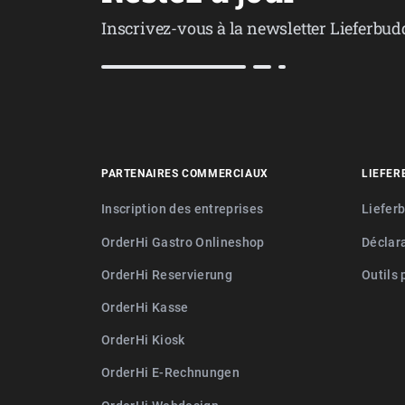
Inscrivez-vous à la newsletter Lieferbud
PARTENAIRES COMMERCIAUX
LIEFER
Inscription des entreprises
Liefer
OrderHi Gastro Onlineshop
Déclara
OrderHi Reservierung
Outils 
OrderHi Kasse
OrderHi Kiosk
OrderHi E-Rechnungen