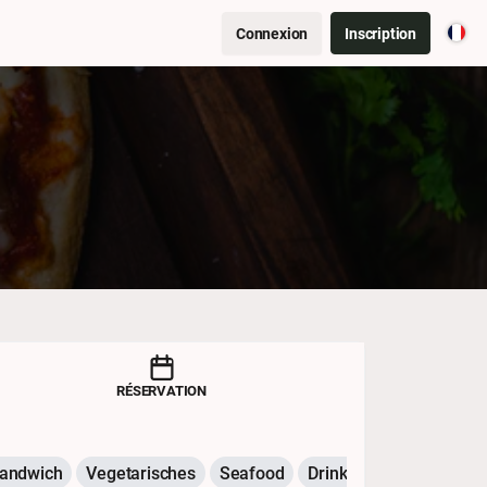
Connexion
Inscription
RÉSERVATION
andwich
Vegetarisches
Seafood
Drinks