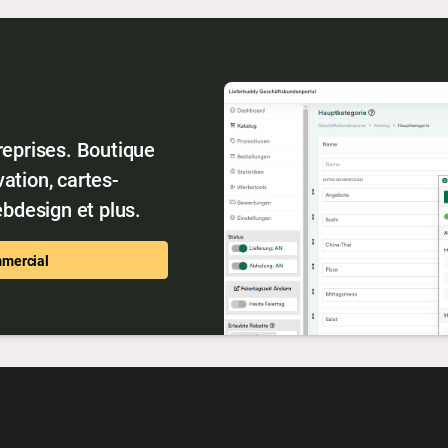
reprises. Boutique
ation, cartes-
bdesign et plus.
mmercial