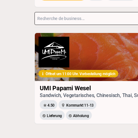
Öffnet um 11:00 Uhr. Vorbestellung möglich
UMI Papami Wesel
4.50
Kornmarkt 11-13
Lieferung
Abholung