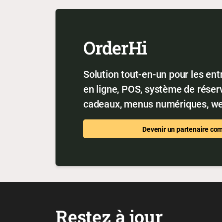
OrderHi
Solution tout-en-un pour les ent
en ligne, POS, système de réserv
cadeaux, menus numériques, we
Devenir un partenaire co
Restez à jour