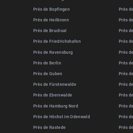
Près de Bopfingen
Près de
Près de Heilbronn
Près d
Près de Bruchsal
Près d
Près de Friedrichshafen
Près d
Près de Ravensburg
Près d
Près de Berlin
Près d
Près de Guben
Près d
Près de Fürstenwalde
Près d
Près de Eberswalde
Près d
Près de Hamburg Nord
Près de
Près de Höchst im Odenwald
Près d
Près de Rastede
Près d