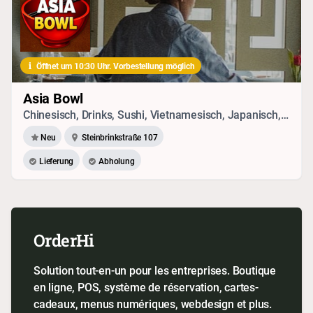
Öffnet um 10:30 Uhr. Vorbestellung möglich
Asia Bowl
Chinesisch, Drinks, Sushi, Vietnamesisch, Japanisch, Seafood, Thai
Neu
Steinbrinkstraße 107
Lieferung
Abholung
OrderHi
Solution tout-en-un pour les entreprises. Boutique
en ligne, POS, système de réservation, cartes-
cadeaux, menus numériques, webdesign et plus.