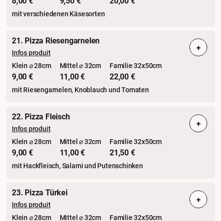
8,00 €
9,50 €
20,00 €
mit verschiedenen Käsesorten
21. Pizza Riesengarnelen
+
Infos produit
Klein ⌀ 28cm
Mittel ⌀ 32cm
Familie 32x50cm
9,00 €
11,00 €
22,00 €
mit Riesengarnelen, Knoblauch und Tomaten
22. Pizza Fleisch
+
Infos produit
Klein ⌀ 28cm
Mittel ⌀ 32cm
Familie 32x50cm
9,00 €
11,00 €
21,50 €
mit Hackfleisch, Salami und Putenschinken
23. Pizza Türkei
+
Infos produit
Klein ⌀ 28cm
Mittel ⌀ 32cm
Familie 32x50cm