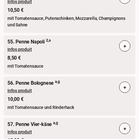
Infos produit
10,50 €
mit Tomatensauce, Putenschinken, Mozzarella, Champignons
und Sahne
2,a
55. Penne Napoli
+
Infos produit
8,50 €
mit Tomatensauce
a,g
56. Penne Bolognese
+
Infos produit
10,00 €
mit Tomatensauce und Rinderhack
a,g
57. Penne Vier-käse
+
Infos produit