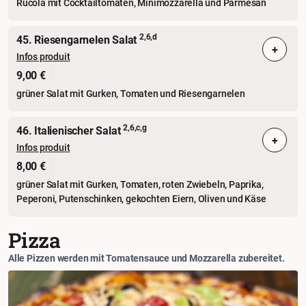
Rucola mit Cocktailtomaten, Minimozzarella und Parmesan
2,6,d
45. Riesengarnelen Salat
+
Infos produit
9,00 €
grüner Salat mit Gurken, Tomaten und Riesengarnelen
2,6,c,g
46. Italienischer Salat
+
Infos produit
8,00 €
grüner Salat mit Gurken, Tomaten, roten Zwiebeln, Paprika,
Peperoni, Putenschinken, gekochten Eiern, Oliven und Käse
Pizza
Alle Pizzen werden mit Tomatensauce und Mozzarella zubereitet.