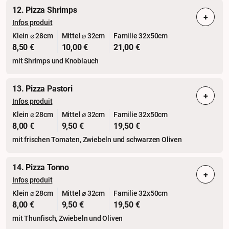
12. Pizza Shrimps
+
Infos produit
Klein ⌀ 28cm
Mittel ⌀ 32cm
Familie 32x50cm
8,50 €
10,00 €
21,00 €
mit Shrimps und Knoblauch
13. Pizza Pastori
+
Infos produit
Klein ⌀ 28cm
Mittel ⌀ 32cm
Familie 32x50cm
8,00 €
9,50 €
19,50 €
mit frischen Tomaten, Zwiebeln und schwarzen Oliven
14. Pizza Tonno
+
Infos produit
Klein ⌀ 28cm
Mittel ⌀ 32cm
Familie 32x50cm
8,00 €
9,50 €
19,50 €
mit Thunfisch, Zwiebeln und Oliven