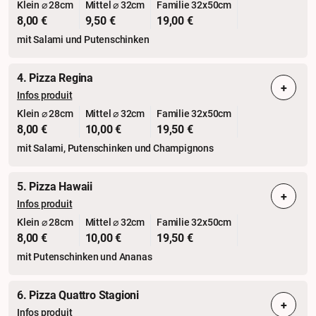
Klein ⌀ 28cm
Mittel ⌀ 32cm
Familie 32x50cm
8,00 €
9,50 €
19,00 €
mit Salami und Putenschinken
4. Pizza Regina
+
Infos produit
Klein ⌀ 28cm
Mittel ⌀ 32cm
Familie 32x50cm
8,00 €
10,00 €
19,50 €
mit Salami, Putenschinken und Champignons
5. Pizza Hawaii
+
Infos produit
Klein ⌀ 28cm
Mittel ⌀ 32cm
Familie 32x50cm
8,00 €
10,00 €
19,50 €
mit Putenschinken und Ananas
6. Pizza Quattro Stagioni
+
Infos produit