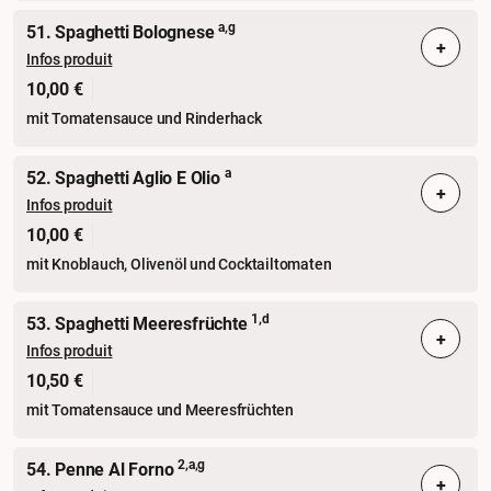
a,g
51. Spaghetti Bolognese
+
Infos produit
10,00 €
mit Tomatensauce und Rinderhack
a
52. Spaghetti Aglio E Olio
+
Infos produit
10,00 €
mit Knoblauch, Olivenöl und Cocktailtomaten
1,d
53. Spaghetti Meeresfrüchte
+
Infos produit
10,50 €
mit Tomatensauce und Meeresfrüchten
2,a,g
54. Penne Al Forno
+