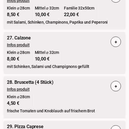
Infos produit
Klein ⌀ 28cm
Mittel ⌀ 32cm
Familie 32x50cm
8,50 €
10,00 €
22,00 €
mit Salami, Schinken, Champinons, Paprika und Peperoni
27. Calzone
+
Infos produit
Klein ⌀ 28cm
Mittel ⌀ 32cm
8,00 €
10,00 €
mit Schinken, Salami und Champignons gefüllt
28. Bruscetta (4 Stück)
+
Infos produit
Klein ⌀ 28cm
4,50 €
frische Tomaten und Knoblauch auf frischem Brot
29. Pizza Caprese