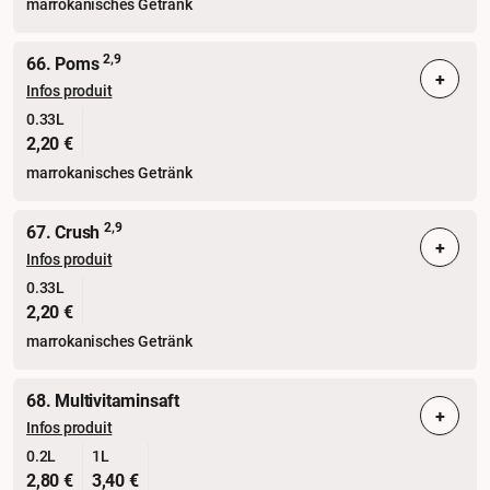
marrokanisches Getränk
2,9
66. Poms
+
Infos produit
0.33L
2,20 €
marrokanisches Getränk
2,9
67. Crush
+
Infos produit
0.33L
2,20 €
marrokanisches Getränk
68. Multivitaminsaft
+
Infos produit
0.2L
1L
2,80 €
3,40 €