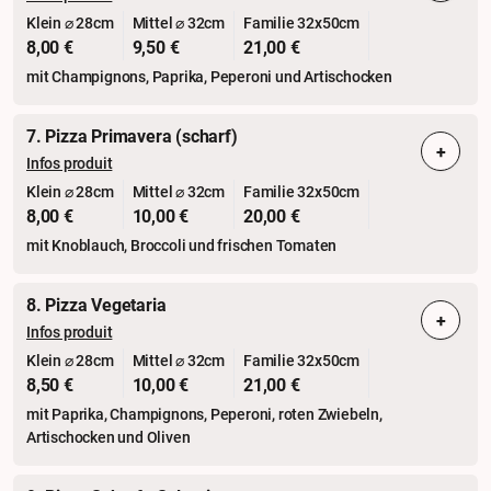
Klein ⌀ 28cm
Mittel ⌀ 32cm
Familie 32x50cm
8,00 €
9,50 €
21,00 €
mit Champignons, Paprika, Peperoni und Artischocken
7. Pizza Primavera (scharf)
+
Infos produit
Klein ⌀ 28cm
Mittel ⌀ 32cm
Familie 32x50cm
8,00 €
10,00 €
20,00 €
mit Knoblauch, Broccoli und frischen Tomaten
8. Pizza Vegetaria
+
Infos produit
Klein ⌀ 28cm
Mittel ⌀ 32cm
Familie 32x50cm
8,50 €
10,00 €
21,00 €
mit Paprika, Champignons, Peperoni, roten Zwiebeln,
Artischocken und Oliven