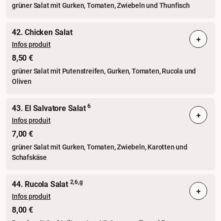
grüner Salat mit Gurken, Tomaten, Zwiebeln und Thunfisch
42. Chicken Salat
+
Infos produit
8,50 €
grüner Salat mit Putenstreifen, Gurken, Tomaten, Rucola und
Oliven
6
43. El Salvatore Salat
+
Infos produit
7,00 €
grüner Salat mit Gurken, Tomaten, Zwiebeln, Karotten und
Schafskäse
2,6,g
44. Rucola Salat
+
Infos produit
8,00 €