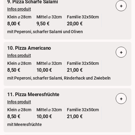
9. Pizza Scharfe Salami
+
Infos produit
Klein ⌀ 28cm
Mittel ⌀ 32cm
Familie 32x50cm
8,00 €
9,50 €
20,00 €
mit Peperoni, scharfer Salami und Oliven
10. Pizza Americano
+
Infos produit
Klein ⌀ 28cm
Mittel ⌀ 32cm
Familie 32x50cm
8,50 €
10,00 €
21,00 €
mit Peperoni, scharfer Salami, Rinderhack und Zwiebeln
11. Pizza Meeresfrüchte
+
Infos produit
Klein ⌀ 28cm
Mittel ⌀ 32cm
Familie 32x50cm
8,50 €
10,00 €
21,00 €
mit Meeresfrüchte