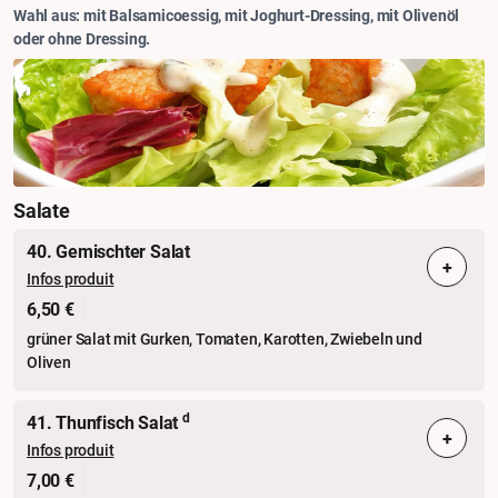
Wahl aus: mit Balsamicoessig, mit Joghurt-Dressing, mit Olivenöl
oder ohne Dressing.
Salate
40. Gemischter Salat
+
Infos produit
6,50 €
grüner Salat mit Gurken, Tomaten, Karotten, Zwiebeln und
Oliven
d
41. Thunfisch Salat
+
Infos produit
7,00 €