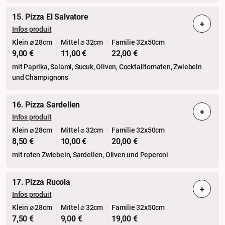
15. Pizza El Salvatore
+
Infos produit
Klein ⌀ 28cm
Mittel ⌀ 32cm
Familie 32x50cm
9,00 €
11,00 €
22,00 €
mit Paprika, Salami, Sucuk, Oliven, Cocktailtomaten, Zwiebeln
und Champignons
16. Pizza Sardellen
+
Infos produit
Klein ⌀ 28cm
Mittel ⌀ 32cm
Familie 32x50cm
8,50 €
10,00 €
20,00 €
mit roten Zwiebeln, Sardellen, Oliven und Peperoni
17. Pizza Rucola
+
Infos produit
Klein ⌀ 28cm
Mittel ⌀ 32cm
Familie 32x50cm
7,50 €
9,00 €
19,00 €