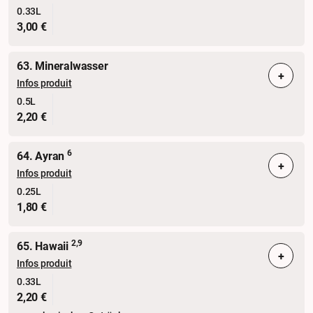
0.33L
3,00 €
63. Mineralwasser
+
Infos produit
0.5L
2,20 €
6
64. Ayran
+
Infos produit
0.25L
1,80 €
2,9
65. Hawaii
+
Infos produit
0.33L
2,20 €