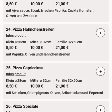
8,50 €
10,00 €
21,00 €
mit Ajvarsauce, Sucuk, frischen Paprika, Cocktailtomaten,
Oliven und Zwiebeln
24. Pizza Hähnchenstreifen
+
Infos produit
Klein ⌀ 28cm
Mittel ⌀ 32cm
Familie 32x50cm
8,50 €
10,00 €
21,00 €
mit Paprika, Oliven und Hähnchenstreifen
25. Pizza Capricciosa
+
Infos produit
Klein ⌀ 28cm
Mittel ⌀ 32cm
Familie 32x50cm
8,50 €
10,00 €
21,00 €
mit Schinken, Champignons, Oliven, Artischocken und Peperoni
26. Pizza Speciale
+