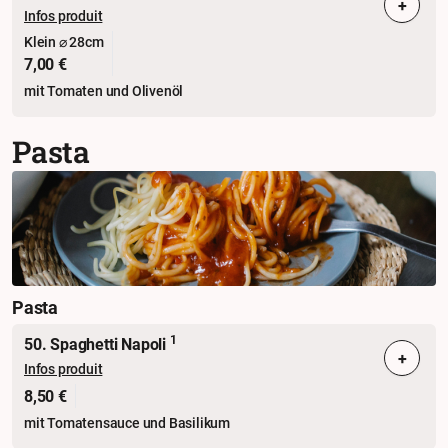
+
Infos produit
Klein ⌀ 28cm
7,00 €
mit Tomaten und Olivenöl
Pasta
Pasta
1
50. Spaghetti Napoli
+
Infos produit
8,50 €
mit Tomatensauce und Basilikum