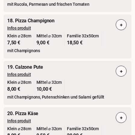
mit Rucola, Parmesan und frischen Tomaten
18. Pizza Champignon
+
Infos produit
Klein ⌀ 28cm
Mittel ⌀ 32cm
Familie 32x50cm
7,50 €
9,00 €
18,50 €
mit Champignons
19. Calzone Pute
+
Infos produit
Klein ⌀ 28cm
Mittel ⌀ 32cm
8,00 €
10,00 €
mit Champignons, Putenschinken und Salami gefüllt
20. Pizza Käse
+
Infos produit
Klein ⌀ 28cm
Mittel ⌀ 32cm
Familie 32x50cm