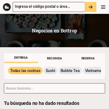
Ingresa el código postal o área...
Negocios en
Bottrop
ENTREGA
RECOGIDA
RESERVA
Todas las cocinas
Sushi
Bubble Tea
Vietnamesisc
Tu búsqueda no ha dado resultados