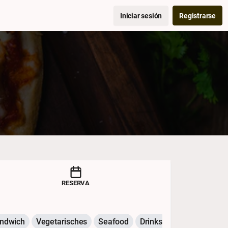
Iniciar sesión
Registrarse
RESERVA
ndwich
Vegetarisches
Seafood
Drinks