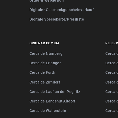
OrderHi Webdesign
Digitaler Geschenkgutscheinverkauf
Digitale Speisekarte/Preisliste
ORDENAR COMIDA
RESERV
Cerca de Nürnberg
Cerca 
Cerca de Erlangen
Cerca 
Cerca de Fürth
Cerca 
Cerca de Zirndorf
Cerca 
Cerca de Lauf an der Pegnitz
Cerca 
Cerca de Landshut Altdorf
Cerca 
Cerca de Wallerstein
Cerca 