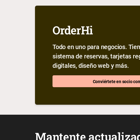
OrderHi
Todo en uno para negocios. Tien
sistema de reservas, tarjetas r
digitales, diseño web y más.
Conviértete en socio co
Mantente actualiza