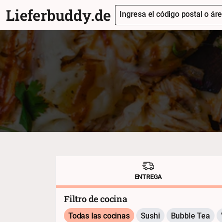
Lieferbuddy.de
Ingresa el código postal o áre
ENTREGA
Filtro de cocina
Todas las cocinas
Sushi
Bubble Tea