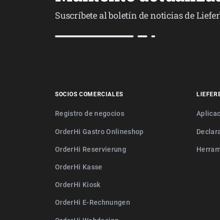
Suscríbete al boletín de noticias de Lief
SOCIOS COMERCIALES
LIEFER
Registro de negocios
Aplica
OrderHi Gastro Onlineshop
Declar
OrderHi Reservierung
Herram
OrderHi Kasse
OrderHi Kiosk
OrderHi E-Rechnungen