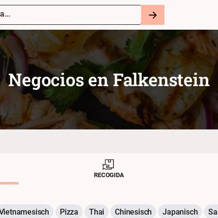
a...
Negocios en
Falkenstein
RECOGIDA
Vietnamesisch
Pizza
Thai
Chinesisch
Japanisch
Sa