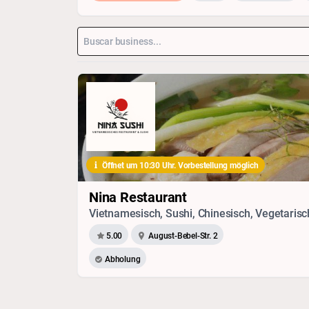
Öffnet um 10:30 Uhr. Vorbestellung möglich
Nina Restaurant
Vietnamesisch, Sushi, Chinesisch, Vegetarisc
5.00
August-Bebel-Str. 2
Abholung