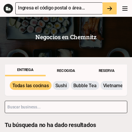
Ingresa el código postal o área...
Negocios en
Chemnitz
ENTREGA
RECOGIDA
RESERVA
Todas las cocinas
Sushi
Bubble Tea
Vietnamesisc
Tu búsqueda no ha dado resultados