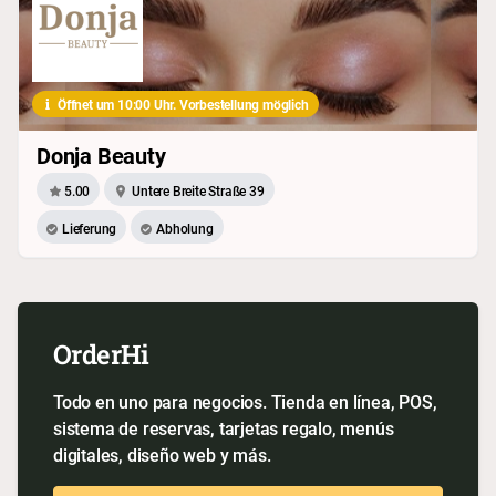
Öffnet um 10:00 Uhr. Vorbestellung möglich
Donja Beauty
5.00
Untere Breite Straße 39
Lieferung
Abholung
OrderHi
Todo en uno para negocios. Tienda en línea, POS,
sistema de reservas, tarjetas regalo, menús
digitales, diseño web y más.