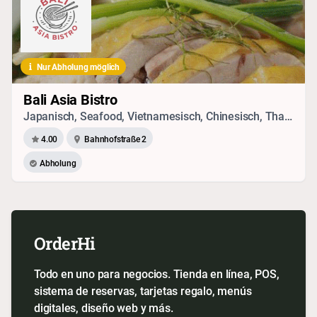
Nur Abholung möglich
Bali Asia Bistro
Japanisch, Seafood, Vietnamesisch, Chinesisch, Thai, Vegetarisches
4.00
Bahnhofstraße 2
Abholung
OrderHi
Todo en uno para negocios. Tienda en línea, POS,
sistema de reservas, tarjetas regalo, menús
digitales, diseño web y más.