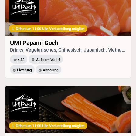
Öffnet um 11:00 Uhr. Vorbestellung möglich
UMI Papami Goch
Drinks, Vegetarisches, Chinesisch, Japanisch, Vietnamesisch, Sushi, Thai, Seafood
4.88
Auf dem Wall 6
Lieferung
Abholung
Öffnet um 11:00 Uhr. Vorbestellung möglich