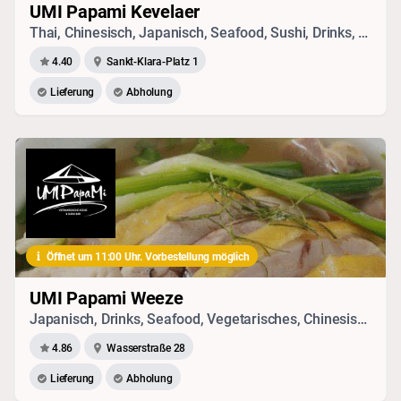
UMI Papami Kevelaer
Thai, Chinesisch, Japanisch, Seafood, Sushi, Drinks, Vietnamesisch, Vegetarisches
4.40
Sankt-Klara-Platz 1
Lieferung
Abholung
Öffnet um 11:00 Uhr. Vorbestellung möglich
UMI Papami Weeze
Japanisch, Drinks, Seafood, Vegetarisches, Chinesisch, Sushi, Vietnamesisch, Thai
4.86
Wasserstraße 28
Lieferung
Abholung