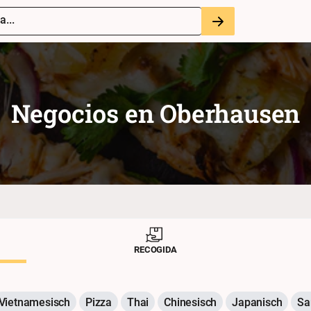
a...
Negocios en
Oberhausen
RECOGIDA
Vietnamesisch
Pizza
Thai
Chinesisch
Japanisch
Sa