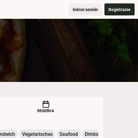
Iniciar sesión
Registrarse
RESERVA
ndwich
Vegetarisches
Seafood
Drinks