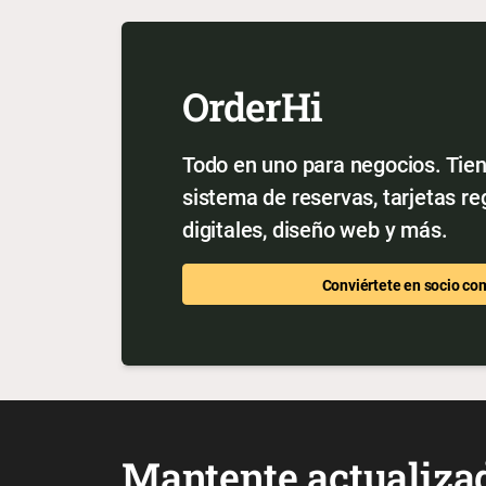
OrderHi
Todo en uno para negocios. Tien
sistema de reservas, tarjetas r
digitales, diseño web y más.
Conviértete en socio co
Mantente actualiza