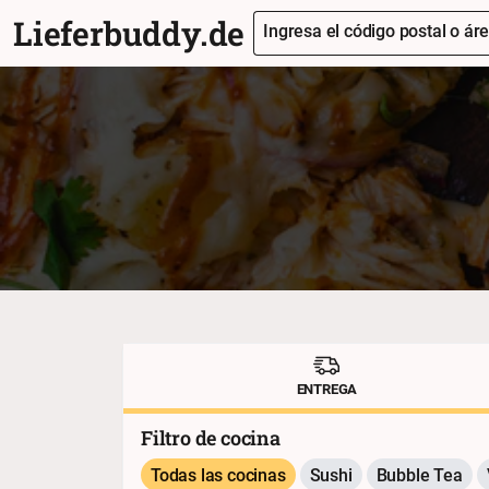
Lieferbuddy.de
Ingresa el código postal o áre
ENTREGA
Filtro de cocina
Todas las cocinas
Sushi
Bubble Tea