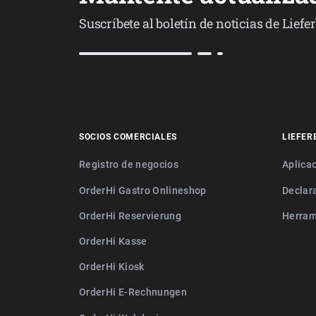
Suscríbete al boletín de noticias de Lief
SOCIOS COMERCIALES
LIEFER
Registro de negocios
Aplica
OrderHi Gastro Onlineshop
Declar
OrderHi Reservierung
Herram
OrderHi Kasse
OrderHi Kiosk
OrderHi E-Rechnungen