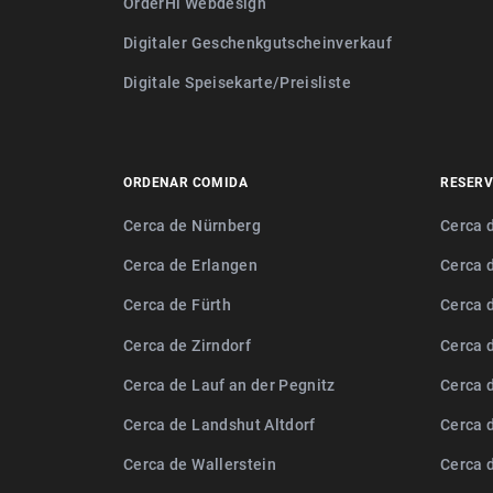
OrderHi Webdesign
Digitaler Geschenkgutscheinverkauf
Digitale Speisekarte/Preisliste
ORDENAR COMIDA
RESERV
Cerca de Nürnberg
Cerca 
Cerca de Erlangen
Cerca 
Cerca de Fürth
Cerca 
Cerca de Zirndorf
Cerca 
Cerca de Lauf an der Pegnitz
Cerca 
Cerca de Landshut Altdorf
Cerca 
Cerca de Wallerstein
Cerca 