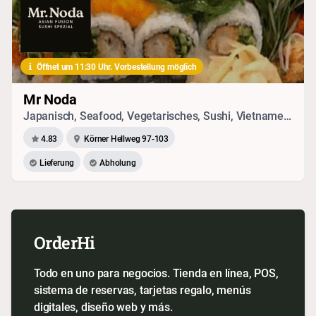
Öffnet um 11:30 Uhr. Vorbestellung möglich
Mr Noda
Japanisch, Seafood, Vegetarisches, Sushi, Vietnamesisch, Drinks, Chinesisch
4.83
Körner Hellweg 97-103
Lieferung
Abholung
OrderHi
Todo en uno para negocios. Tienda en línea, POS,
sistema de reservas, tarjetas regalo, menús
digitales, diseño web y más.