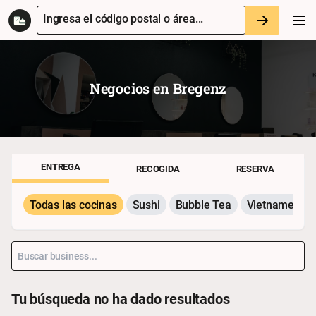
Ingresa el código postal o área...
Negocios en
Bregenz
ENTREGA
RECOGIDA
RESERVA
Todas las cocinas
Sushi
Bubble Tea
Vietnamesisc
Tu búsqueda no ha dado resultados