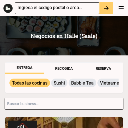
Ingresa el código postal o área...
Negocios en
Halle (saale)
ENTREGA
RECOGIDA
RESERVA
Todas las cocinas
Sushi
Bubble Tea
Vietnamesisc