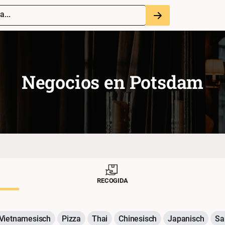
a...
Negocios en
Potsdam
RECOGIDA
Vietnamesisch
Pizza
Thai
Chinesisch
Japanisch
Sa