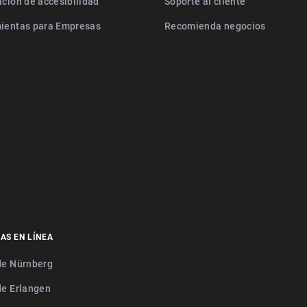
ación de accesibilidad
Soporte al cliente
ientas para Empresas
Recomienda negocios
AS EN LÍNEA
de Nürnberg
de Erlangen