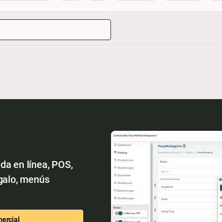
da en línea, POS,
egalo, menús
mercial