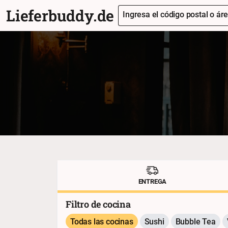
Lieferbuddy.de
Ingresa el código postal o áre
ENTREGA
Filtro de cocina
Todas las cocinas
Sushi
Bubble Tea