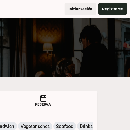
Iniciar sesión
Registrarse
RESERVA
ndwich
Vegetarisches
Seafood
Drinks