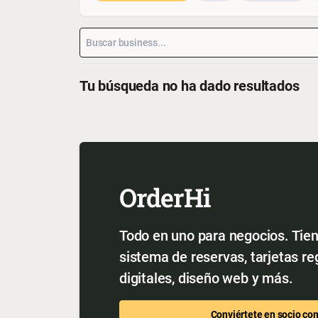
Tu búsqueda no ha dado resultados
OrderHi
Todo en uno para negocios. Tien
sistema de reservas, tarjetas r
digitales, diseño web y más.
Conviértete en socio co