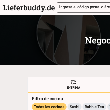
Lieferbuddy.de
Ingresa el código postal o áre
Negoc
ENTREGA
Filtro de cocina
Todas las cocinas
Sushi
Bubble Tea