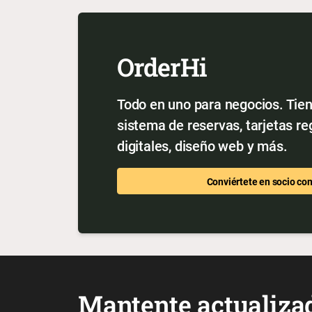
OrderHi
Todo en uno para negocios. Tien
sistema de reservas, tarjetas r
digitales, diseño web y más.
Conviértete en socio co
Mantente actualiza