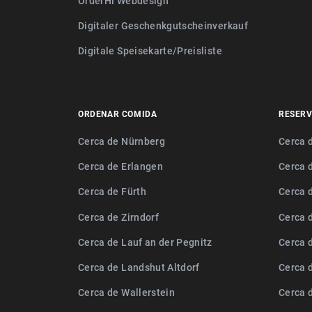
OrderHi Webdesign
Digitaler Geschenkgutscheinverkauf
Digitale Speisekarte/Preisliste
ORDENAR COMIDA
RESERV
Cerca de Nürnberg
Cerca 
Cerca de Erlangen
Cerca 
Cerca de Fürth
Cerca 
Cerca de Zirndorf
Cerca 
Cerca de Lauf an der Pegnitz
Cerca 
Cerca de Landshut Altdorf
Cerca 
Cerca de Wallerstein
Cerca 