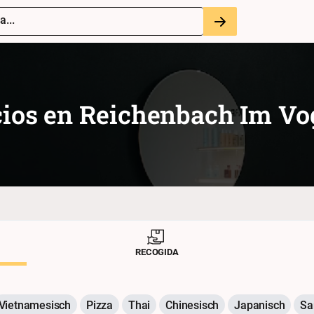
a...
ios en
Reichenbach Im Vo
RECOGIDA
Vietnamesisch
Pizza
Thai
Chinesisch
Japanisch
Sa