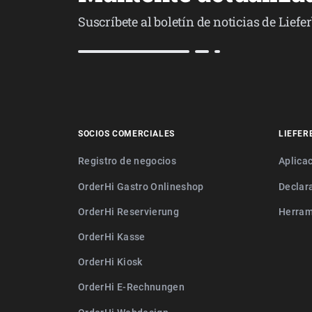
Suscríbete al boletín de noticias de Lief
SOCIOS COMERCIALES
LIEFER
Registro de negocios
Aplica
OrderHi Gastro Onlineshop
Declar
OrderHi Reservierung
Herram
OrderHi Kasse
OrderHi Kiosk
OrderHi E-Rechnungen