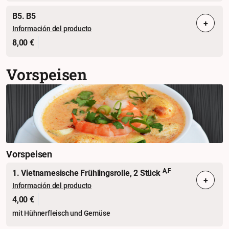
B5. B5
+
Información del producto
8,00 €
Vorspeisen
Vorspeisen
A,F
1. Vietnamesische Frühlingsrolle, 2 Stück
+
Información del producto
4,00 €
mit Hühnerfleisch und Gemüse