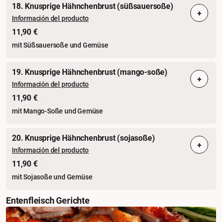
18. Knusprige Hähnchenbrust (süßsauersoße)
+
Información del producto
11,90 €
mit Süßsauersoße und Gemüse
19. Knusprige Hähnchenbrust (mango-soße)
+
Información del producto
11,90 €
mit Mango-Soße und Gemüse
20. Knusprige Hähnchenbrust (sojasoße)
+
Información del producto
11,90 €
mit Sojasoße und Gemüse
Entenfleisch Gerichte