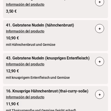
+
Información del producto
3,50 €
41. Gebratene Nudeln (hähnchenbrust)
+
Información del producto
10,90 €
mit Hähnchenbrust und Gemüse
43. Gebratene Nudeln (knuspriges Entenfleisch)
+
Información del producto
12,90 €
mit knusprigem Entenfleisch und Gemüse
16. Knusprige Hähnchenbrust (thai-curry-soße)
+
Información del producto
11,90 €
mit Thaicurrysoße und Gemüse (leicht scharf)