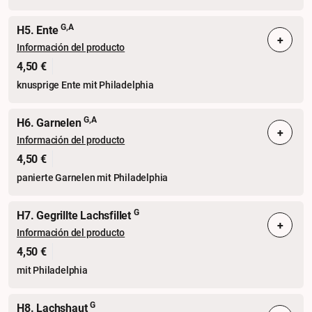
G,A
H5. Ente
+
Información del producto
4,50 €
knusprige Ente mit Philadelphia
G,A
H6. Garnelen
+
Información del producto
4,50 €
panierte Garnelen mit Philadelphia
G
H7. Gegrillte Lachsfillet
+
Información del producto
4,50 €
mit Philadelphia
G
H8. Lachshaut