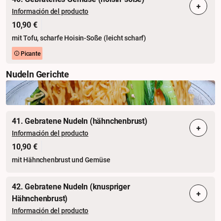
+
Información del producto
10,90 €
mit Tofu, scharfe Hoisin-Soße (leicht scharf)
Picante
Nudeln Gerichte
41. Gebratene Nudeln (hähnchenbrust)
+
Información del producto
10,90 €
mit Hähnchenbrust und Gemüse
42. Gebratene Nudeln (knuspriger
+
Hähnchenbrust)
Información del producto