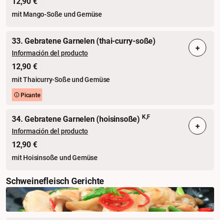
12,90 €
mit Mango-Soße und Gemüse
33. Gebratene Garnelen (thai-curry-soße)
+
Información del producto
12,90 €
mit Thaicurry-Soße und Gemüse
Picante
K,F
34. Gebratene Garnelen (hoisinsoße)
+
Información del producto
12,90 €
mit Hoisinsoße und Gemüse
Schweinefleisch Gerichte