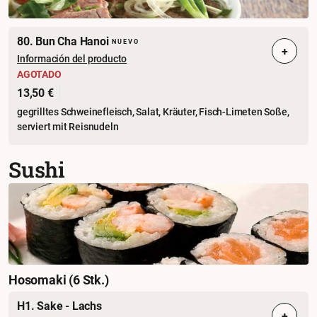
80. Bun Cha Hanoi
NUEVO
+
Información del producto
AGOTADO
13,50 €
gegrilltes Schweinefleisch, Salat, Kräuter, Fisch-Limeten Soße,
serviert mit Reisnudeln
Sushi
Hosomaki (6 Stk.)
H1. Sake - Lachs
+