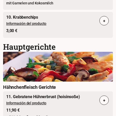
mit Garnelen und Kokosmilch
10. Krabbenchips
+
Información del producto
3,00 €
Hauptgerichte
Hähnchenfleisch Gerichte
11. Gebratene Hühnerbrust (hoisinsoße)
+
Información del producto
11,90 €