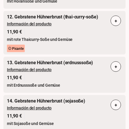
mit Hoisinsoße und Gemüse
12. Gebratene Hühnerbrust (thai-curry-soße)
+
Información del producto
11,90 €
mit rote Thaicurry-Soße und Gemüse
Picante
13. Gebratene Hühnerbrust (erdnusssoße)
+
Información del producto
11,90 €
mit Erdnusssoße und Gemüse
14. Gebratene Hühnerbrust (sojasoße)
+
Información del producto
11,90 €
mit Sojasoße und Gemüse