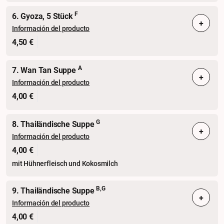
F
6. Gyoza, 5 Stück
+
Información del producto
4,50 €
A
7. Wan Tan Suppe
+
Información del producto
4,00 €
G
8. Thailändische Suppe
+
Información del producto
4,00 €
mit Hühnerfleisch und Kokosmilch
B,G
9. Thailändische Suppe
+
Información del producto
4,00 €