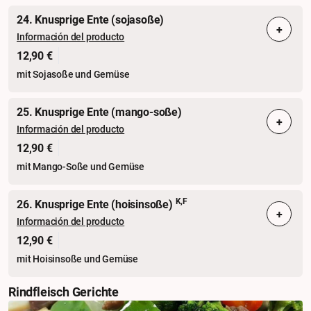
24. Knusprige Ente (sojasoße)
+
Información del producto
12,90 €
mit Sojasoße und Gemüse
25. Knusprige Ente (mango-soße)
+
Información del producto
12,90 €
mit Mango-Soße und Gemüse
K,F
26. Knusprige Ente (hoisinsoße)
+
Información del producto
12,90 €
mit Hoisinsoße und Gemüse
Rindfleisch Gerichte