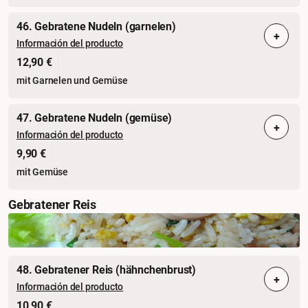
46. Gebratene Nudeln (garnelen)
+
Información del producto
12,90 €
mit Garnelen und Gemüse
47. Gebratene Nudeln (gemüse)
+
Información del producto
9,90 €
mit Gemüse
Gebratener Reis
48. Gebratener Reis (hähnchenbrust)
+
Información del producto
10,90 €