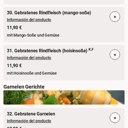
30. Gebratenes Rindfleisch (mango-soße)
+
Información del producto
11,90 €
mit Mango-Soße und Gemüse
K,F
31. Gebratenes Rindfleisch (hoisinsoße)
+
Información del producto
11,90 €
mit Hoisinsoße und Gemüse
Garnelen Gerichte
32. Gebratene Garnelen
+
Información del producto