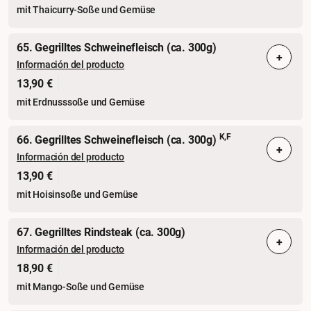
mit Thaicurry-Soße und Gemüse
65. Gegrilltes Schweinefleisch (ca. 300g)
+
Información del producto
13,90 €
mit Erdnusssoße und Gemüse
K,F
66. Gegrilltes Schweinefleisch (ca. 300g)
+
Información del producto
13,90 €
mit Hoisinsoße und Gemüse
67. Gegrilltes Rindsteak (ca. 300g)
+
Información del producto
18,90 €
mit Mango-Soße und Gemüse