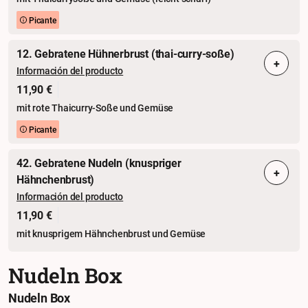
Picante
12. Gebratene Hühnerbrust (thai-curry-soße)
+
Información del producto
11,90 €
mit rote Thaicurry-Soße und Gemüse
Picante
42. Gebratene Nudeln (knuspriger
+
Hähnchenbrust)
Información del producto
11,90 €
mit knusprigem Hähnchenbrust und Gemüse
Nudeln Box
Nudeln Box