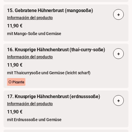
15. Gebratene Hühnerbrust (mangosoße)
+
Información del producto
11,90 €
mit Mango-Soße und Gemüse
16. Knusprige Hähnchenbrust (thai-curry-soße)
+
Información del producto
11,90 €
mit Thaicurrysoße und Gemüse (leicht scharf)
Picante
17. Knusprige Hähnchenbrust (erdnusssoße)
+
Información del producto
11,90 €
mit Erdnusssoße und Gemüse