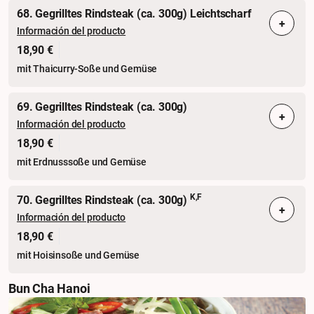
68. Gegrilltes Rindsteak (ca. 300g) Leichtscharf
+
Información del producto
18,90 €
mit Thaicurry-Soße und Gemüse
69. Gegrilltes Rindsteak (ca. 300g)
+
Información del producto
18,90 €
mit Erdnusssoße und Gemüse
K,F
70. Gegrilltes Rindsteak (ca. 300g)
+
Información del producto
18,90 €
mit Hoisinsoße und Gemüse
Bun Cha Hanoi