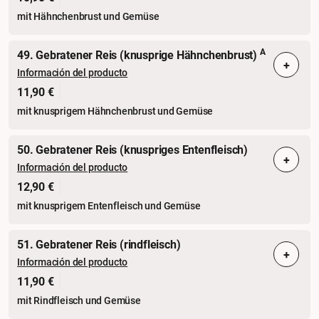
mit Hähnchenbrust und Gemüse
A
49. Gebratener Reis (knusprige Hähnchenbrust)
+
Información del producto
11,90 €
mit knusprigem Hähnchenbrust und Gemüse
50. Gebratener Reis (knuspriges Entenfleisch)
+
Información del producto
12,90 €
mit knusprigem Entenfleisch und Gemüse
51. Gebratener Reis (rindfleisch)
+
Información del producto
11,90 €
mit Rindfleisch und Gemüse