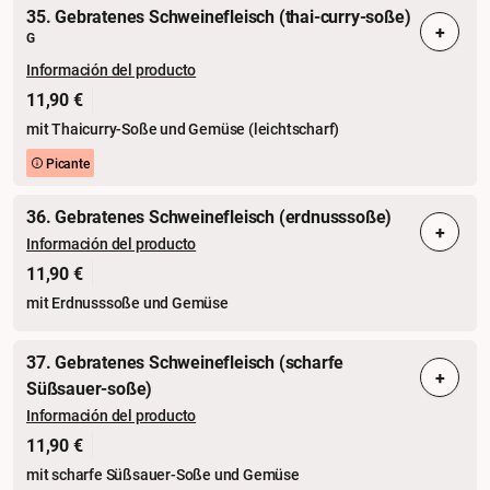
35. Gebratenes Schweinefleisch (thai-curry-soße)
+
G
Información del producto
11,90 €
mit Thaicurry-Soße und Gemüse (leichtscharf)
Picante
36. Gebratenes Schweinefleisch (erdnusssoße)
+
Información del producto
11,90 €
mit Erdnusssoße und Gemüse
37. Gebratenes Schweinefleisch (scharfe
+
Süßsauer-soße)
Información del producto
11,90 €
mit scharfe Süßsauer-Soße und Gemüse