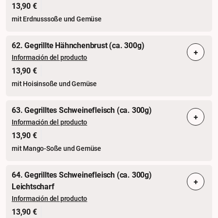
13,90 €
mit Erdnusssoße und Gemüse
62. Gegrillte Hähnchenbrust (ca. 300g)
+
Información del producto
13,90 €
mit Hoisinsoße und Gemüse
63. Gegrilltes Schweinefleisch (ca. 300g)
+
Información del producto
13,90 €
mit Mango-Soße und Gemüse
64. Gegrilltes Schweinefleisch (ca. 300g)
+
Leichtscharf
Información del producto
13,90 €