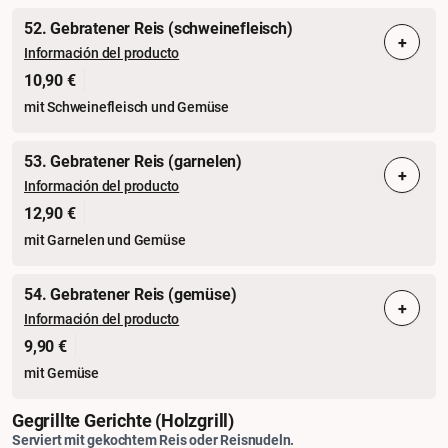
52. Gebratener Reis (schweinefleisch)
+
Información del producto
10,90 €
mit Schweinefleisch und Gemüse
53. Gebratener Reis (garnelen)
+
Información del producto
12,90 €
mit Garnelen und Gemüse
54. Gebratener Reis (gemüse)
+
Información del producto
9,90 €
mit Gemüse
Gegrillte Gerichte (holzgrill)
Serviert mit gekochtem Reis oder Reisnudeln.