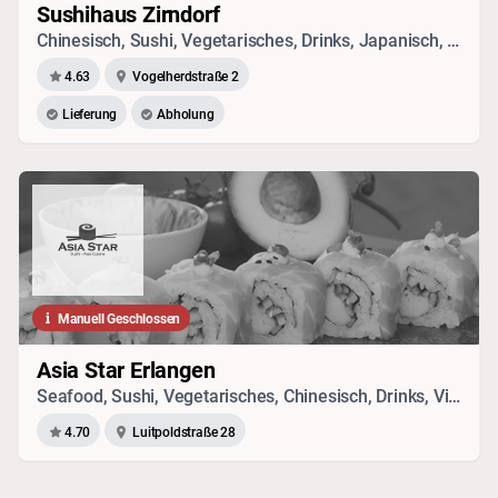
Sushihaus Zirndorf
Chinesisch, Sushi, Vegetarisches, Drinks, Japanisch, Vietnamesisch, Pizza, Thai, Seafood
4.63
Vogelherdstraße 2
Lieferung
Abholung
Manuell Geschlossen
Asia Star Erlangen
Seafood, Sushi, Vegetarisches, Chinesisch, Drinks, Vietnamesisch, Japanisch, Thai
4.70
Luitpoldstraße 28