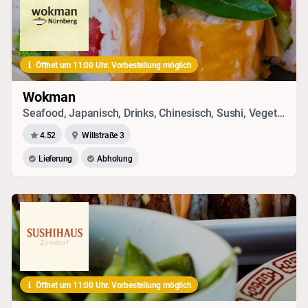
Öffnet um 11:00 Uhr. Vorbestellung möglich
Wokman
Seafood, Japanisch, Drinks, Chinesisch, Sushi, Vegetarisches, Vietnamesisch, Thai
4.52
Willstraße 3
Lieferung
Abholung
Öffnet um 11:00 Uhr. Vorbestellung möglich