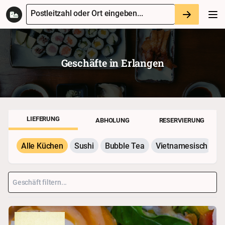
Postleitzahl oder Ort eingeben...
Geschäfte in
Erlangen
LIEFERUNG
ABHOLUNG
RESERVIERUNG
Alle Küchen
Sushi
Bubble Tea
Vietnamesisch
P