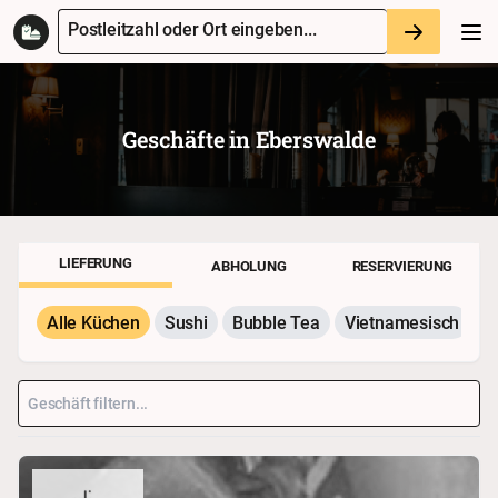
Postleitzahl oder Ort eingeben...
Geschäfte in
Eberswalde
LIEFERUNG
ABHOLUNG
RESERVIERUNG
Alle Küchen
Sushi
Bubble Tea
Vietnamesisch
P