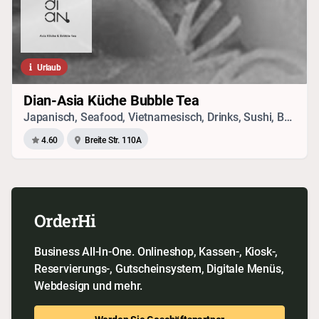
Urlaub
Dian-Asia Küche Bubble Tea
Japanisch, Seafood, Vietnamesisch, Drinks, Sushi, Bubble Tea, Chinesisch
4.60
Breite Str. 110A
OrderHi
Business All-In-One. Onlineshop, Kassen-, Kiosk-,
Reservierungs-, Gutscheinsystem, Digitale Menüs,
Webdesign und mehr.