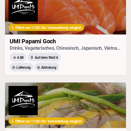
Öffnet um 11:00 Uhr. Vorbestellung möglich
UMI Papami Goch
Drinks, Vegetarisches, Chinesisch, Japanisch, Vietnamesisch, Sushi, Thai, Seafood
4.88
Auf dem Wall 6
Lieferung
Abholung
Öffnet um 11:00 Uhr. Vorbestellung möglich