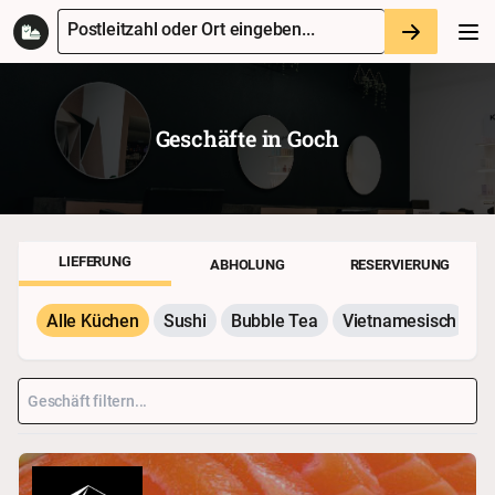
Postleitzahl oder Ort eingeben...
Geschäfte in
Goch
LIEFERUNG
ABHOLUNG
RESERVIERUNG
Alle Küchen
Sushi
Bubble Tea
Vietnamesisch
P