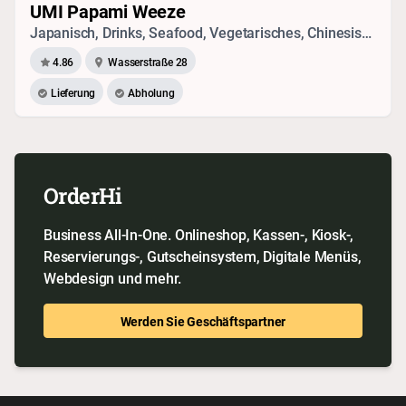
UMI Papami Weeze
Japanisch, Drinks, Seafood, Vegetarisches, Chinesisch, Sushi, Vietnamesisch, Thai
4.86
Wasserstraße 28
Lieferung
Abholung
OrderHi
Business All-In-One. Onlineshop, Kassen-, Kiosk-,
Reservierungs-, Gutscheinsystem, Digitale Menüs,
Webdesign und mehr.
Werden Sie Geschäftspartner