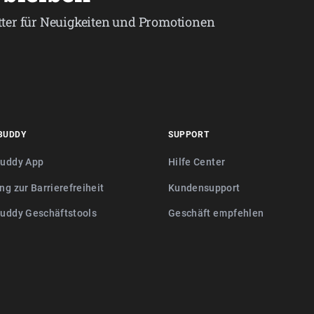
ter für Neuigkeiten und Promotionen
BUDDY
SUPPORT
buddy App
Hilfe Center
ng zur Barrierefreiheit
Kundensupport
buddy Geschäftstools
Geschäft empfehlen