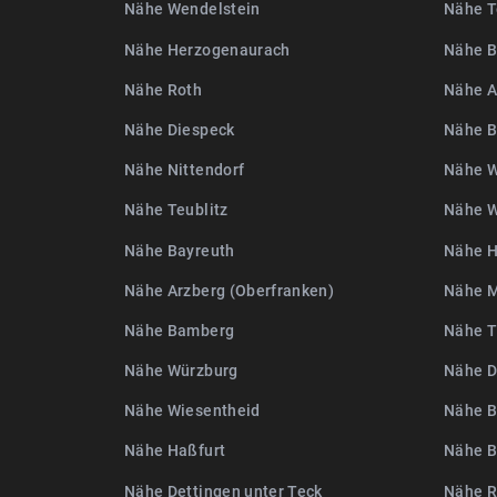
Nähe Wendelstein
Nähe T
Nähe Herzogenaurach
Nähe B
Nähe Roth
Nähe A
Nähe Diespeck
Nähe 
Nähe Nittendorf
Nähe W
Nähe Teublitz
Nähe W
Nähe Bayreuth
Nähe H
Nähe Arzberg (Oberfranken)
Nähe 
Nähe Bamberg
Nähe T
Nähe Würzburg
Nähe D
Nähe Wiesentheid
Nähe B
Nähe Haßfurt
Nähe B
Nähe Dettingen unter Teck
Nähe R