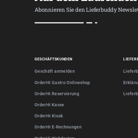
Abonnieren Sie den Lieferbuddy Newslet
GESCHÄFTSKUNDEN
LIEFER
Geschäft anmelden
Liefer
OrderHi Gastro Onlineshop
Erkläru
OrderHi Reservierung
Liefer
OrderHi Kasse
OrderHi Kiosk
OrderHi E-Rechnungen