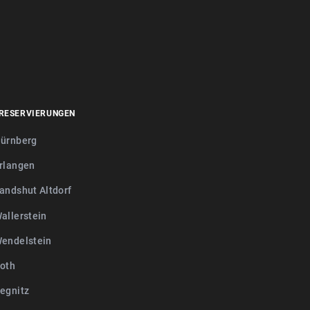
RESERVIERUNGEN
ürnberg
rlangen
andshut Altdorf
allerstein
endelstein
oth
egnitz