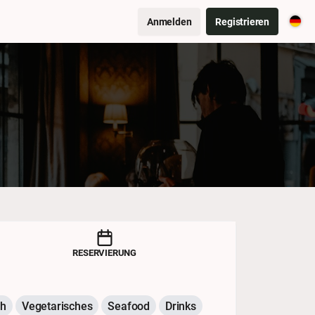
Anmelden
Registrieren
RESERVIERUNG
ch
Vegetarisches
Seafood
Drinks