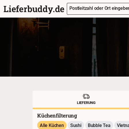
Lieferbuddy.de
Postleitzahl oder Ort eingeben
LIEFERUNG
Küchenfilterung
Alle Küchen
Sushi
Bubble Tea
Vietn