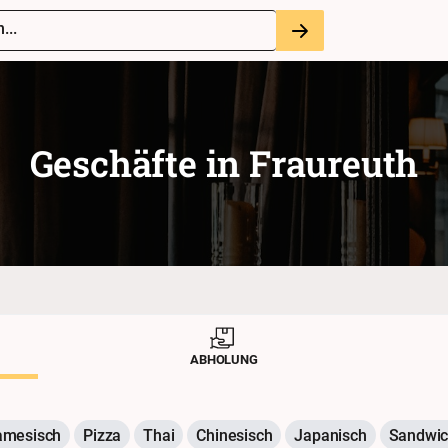
...
Geschäfte in
Fraureuth
ABHOLUNG
amesisch
Pizza
Thai
Chinesisch
Japanisch
Sandwi