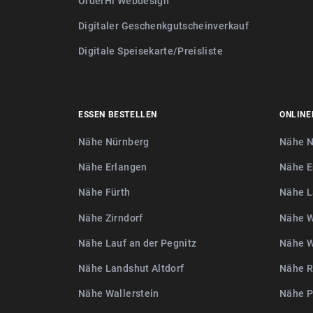
OrderHi Webdesign
Digitaler Geschenkgutscheinverkauf
Digitale Speisekarte/Preisliste
ESSEN BESTELLEN
ONLINE
Nähe Nürnberg
Nähe N
Nähe Erlangen
Nähe E
Nähe Fürth
Nähe L
Nähe Zirndorf
Nähe W
Nähe Lauf an der Pegnitz
Nähe W
Nähe Landshut Altdorf
Nähe R
Nähe Wallerstein
Nähe P