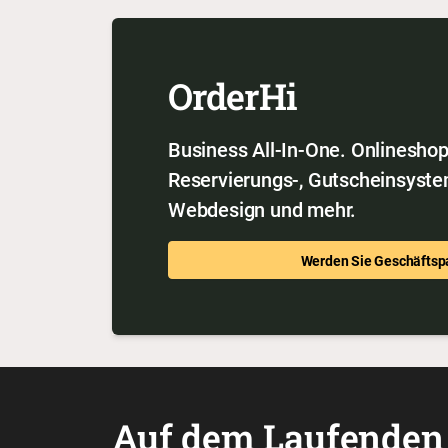
OrderHi
Business All-In-One. Onlineshop,
Reservierungs-, Gutscheinsyste
Webdesign und mehr.
Werden Sie Geschäftsp
Auf dem Laufenden 