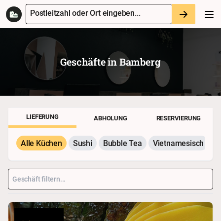
Postleitzahl oder Ort eingeben...
Geschäfte in
Bamberg
LIEFERUNG
ABHOLUNG
RESERVIERUNG
Alle Küchen
Sushi
Bubble Tea
Vietnamesisch
P