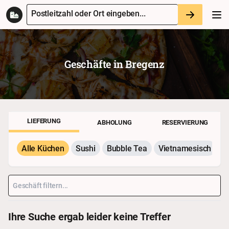
Postleitzahl oder Ort eingeben...
Geschäfte in
Bregenz
LIEFERUNG
ABHOLUNG
RESERVIERUNG
Alle Küchen
Sushi
Bubble Tea
Vietnamesisch
P
Ihre Suche ergab leider keine Treffer