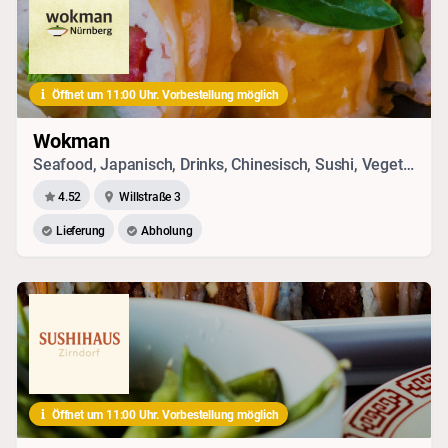
Öffnet um 11:00 Uhr. Vorbestellung möglich
Wokman
Seafood, Japanisch, Drinks, Chinesisch, Sushi, Vegetarisches, Vietnamesisch, Thai
4.52
Willstraße 3
Lieferung
Abholung
Öffnet um 11:00 Uhr. Vorbestellung möglich