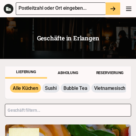
Postleitzahl oder Ort eingeben...
Geschäfte in
Erlangen
LIEFERUNG
ABHOLUNG
RESERVIERUNG
Alle Küchen
Sushi
Bubble Tea
Vietnamesisch
P