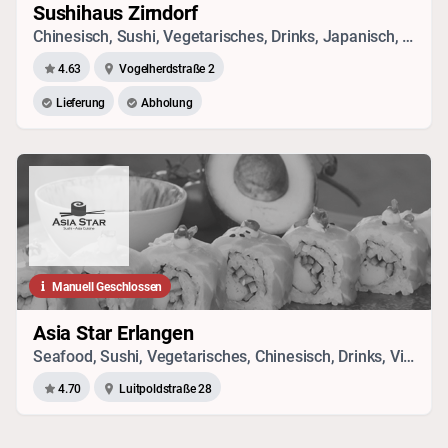
Sushihaus Zirndorf
Chinesisch, Sushi, Vegetarisches, Drinks, Japanisch, Vietnamesisch, Pizza, Thai, Seafood
4.63
Vogelherdstraße 2
Lieferung
Abholung
Manuell Geschlossen
Asia Star Erlangen
Seafood, Sushi, Vegetarisches, Chinesisch, Drinks, Vietnamesisch, Japanisch, Thai
4.70
Luitpoldstraße 28