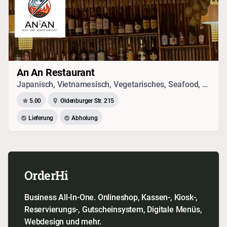
An An Restaurant
Japanisch, Vietnamesisch, Vegetarisches, Seafood, Drinks, Sandwich, Sushi
5.00
Oldenburger Str. 215
Lieferung
Abholung
OrderHi
Business All-In-One. Onlineshop, Kassen-, Kiosk-,
Reservierungs-, Gutscheinsystem, Digitale Menüs,
Webdesign und mehr.