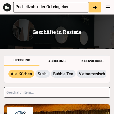
Postleitzahl oder Ort eingeben...
Geschäfte in
Rastede
LIEFERUNG
ABHOLUNG
RESERVIERUNG
Alle Küchen
Sushi
Bubble Tea
Vietnamesisch
P