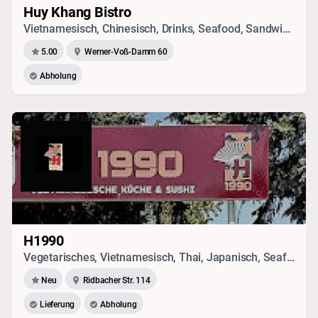
Huy Khang Bistro
Vietnamesisch, Chinesisch, Drinks, Seafood, Sandwich, Vegetarisches, Japanisch
5.00
Werner-Voß-Damm 60
Abholung
H1990
Vegetarisches, Vietnamesisch, Thai, Japanisch, Seafood, Chinesisch, Sushi
Neu
Ridbacher Str. 114
Lieferung
Abholung