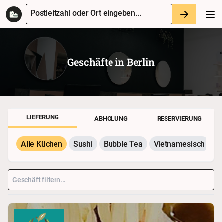
Postleitzahl oder Ort eingeben...
Geschäfte in
Berlin
LIEFERUNG
ABHOLUNG
RESERVIERUNG
Alle Küchen
Sushi
Bubble Tea
Vietnamesisch
P