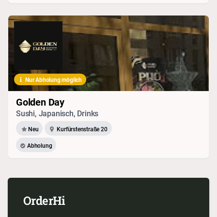
Nur Abholung möglich
Golden Day
Sushi, Japanisch, Drinks
Neu
Kurfürstenstraße 20
Abholung
OrderHi