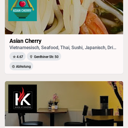
Asian Cherry
Vietnamesisch, Seafood, Thai, Sushi, Japanisch, Drinks
4.67
Genthiner Str. 50
Abholung