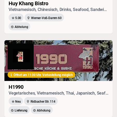
Huy Khang Bistro
Vietnamesisch, Chinesisch, Drinks, Seafood, Sandwich, Vegetarisches, Japanisch
5.00
Werner-Voß-Damm 60
Abholung
Öffnet um 11:30 Uhr. Vorbestellung möglich
H1990
Vegetarisches, Vietnamesisch, Thai, Japanisch, Seafood, Chinesisch, Sushi
Neu
Ridbacher Str. 114
Lieferung
Abholung