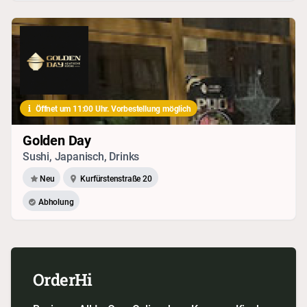
Öffnet um 11:00 Uhr. Vorbestellung möglich
Golden Day
Sushi, Japanisch, Drinks
Neu
Kurfürstenstraße 20
Abholung
OrderHi