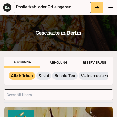
Postleitzahl oder Ort eingeben...
Geschäfte in
Berlin
LIEFERUNG
ABHOLUNG
RESERVIERUNG
Alle Küchen
Sushi
Bubble Tea
Vietnamesisch
P