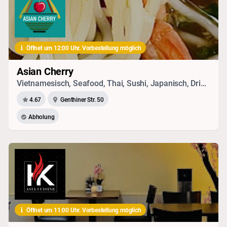
Öffnet um 12:00 Uhr. Vorbestellung möglich
Asian Cherry
Vietnamesisch, Seafood, Thai, Sushi, Japanisch, Drinks
4.67
Genthiner Str. 50
Abholung
Öffnet um 11:00 Uhr. Vorbestellung möglich