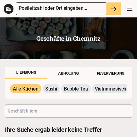
Postleitzahl oder Ort eingeben...
Geschäfte in
Chemnitz
LIEFERUNG
ABHOLUNG
RESERVIERUNG
Alle Küchen
Sushi
Bubble Tea
Vietnamesisch
P
Ihre Suche ergab leider keine Treffer