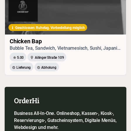
Geschlossen: Ruhetag. Vorbestellung möglich
Chicken Bap
Bubble Tea, Sandwich, Vietnamesisch, Sushi, Japanisch, Chinesisch, Drinks
5.00
Ailinger Straße 109
Lieferung
Abholung
OrderHi
Business All-In-One. Onlineshop, Kassen-, Kiosk-,
Reservierungs-, Gutscheinsystem, Digitale Menüs,
Webdesign und mehr.