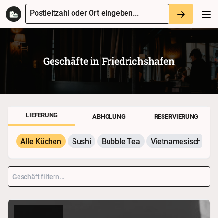
Postleitzahl oder Ort eingeben...
Geschäfte in
Friedrichshafen
LIEFERUNG
ABHOLUNG
RESERVIERUNG
Alle Küchen
Sushi
Bubble Tea
Vietnamesisch
P