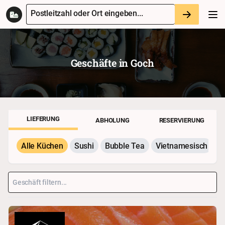
Postleitzahl oder Ort eingeben...
Geschäfte in
Goch
LIEFERUNG
ABHOLUNG
RESERVIERUNG
Alle Küchen
Sushi
Bubble Tea
Vietnamesisch
P