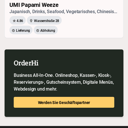
UMI Papami Weeze
Japanisch, Drinks, Seafood, Vegetarisches, Chinesisch, Sushi, Vietnamesisch, Thai
4.86
Wasserstraße 28
Lieferung
Abholung
OrderHi
Business All-In-One. Onlineshop, Kassen-, Kiosk-,
Reservierungs-, Gutscheinsystem, Digitale Menüs,
Webdesign und mehr.
Werden Sie Geschäftspartner