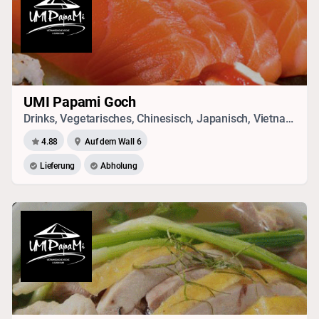
UMI Papami Goch
Drinks, Vegetarisches, Chinesisch, Japanisch, Vietnamesisch, Sushi, Thai, Seafood
4.88
Auf dem Wall 6
Lieferung
Abholung